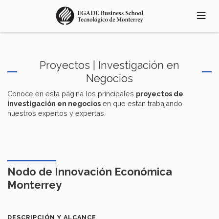
Pasar
al
contenido
principal
Proyectos | Investigación en
Negocios
Conoce en esta página los principales
proyectos de
investigación en negocios
en que están trabajando
nuestros expertos y expertas.
Nodo de Innovación Económica
Monterrey
DESCRIPCIÓN Y ALCANCE