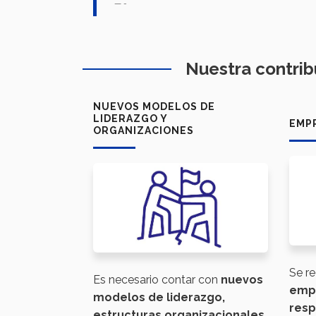
-
Nuestra contrib
NUEVOS MODELOS DE
LIDERAZGO Y
EMP
ORGANIZACIONES
Se re
Es necesario contar con
nuevos
emp
modelos de liderazgo,
resp
estructuras organizacionales