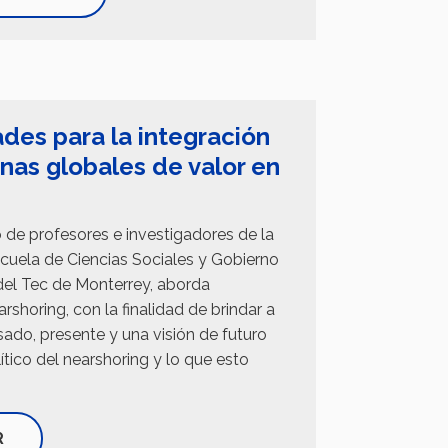
des para la integración
enas globales de valor en
zo de profesores e investigadores de la
uela de Ciencias Sociales y Gobierno
del Tec de Monterrey, aborda
horing, con la finalidad de brindar a
asado, presente y una visión de futuro
tico del nearshoring y lo que esto
R