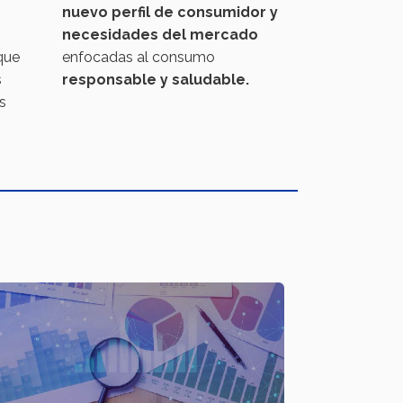
nuevo perfil de consumidor y
necesidades del mercado
que
enfocadas al consumo
s
responsable y saludable.
s