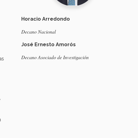
Horacio Arredondo
Decano Nacional
José Ernesto Amorós
Decano Asociado de Investigación
as
e
n