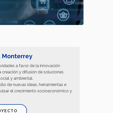
 Monterrey
vidades a favor de la innovación
 creación y difusión de soluciones
cial y ambiental.
ollo de nuevas ideas, herramientas e
mpulsar el crecimiento socioeconómico y
.
OYECTO