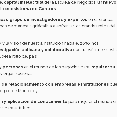
el
capital intelectual
de la Escuela de Negocios, un
nuevo
sto
ecosistema de Centros.
ioso grupo de investigadores y expertos
en diferentes
s de manera significativa a enfrentar los grandes retos del
 la visión de nuestra institución hacia el 2030, nos
vestigación aplicada y colaborativa
que transforme nuestr
 desarrollo del país.
y personas
en el mundo de los negocios para
impulsar su
 organizacional.
 de relacionamiento con empresas e instituciones
qu
lógico de Monterrey.
n y aplicación de conocimiento
para mejorar el mundo e
s para el futuro.