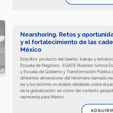
Nearshoring. Retos y oportunida
y el fortalecimiento de las cad
México
Este libro, producto del talento, trabajo y esfuer
Escuela de Negocios, EGADE Business School,Esc
y Escuela de Gobierno y Transformación Pública 
diferentes dimensiones del fenómeno llamado nears
las y los lectores un análisis detallado sobre el p
de la globalización, así como del contexto geopolí
representa para México.
ADQUIRI