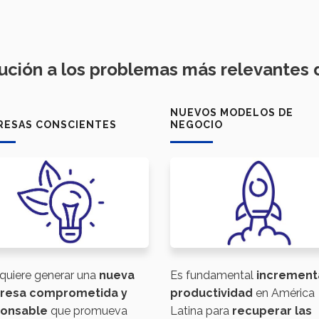
ución a los problemas más relevantes
NUEVOS MODELOS DE
RESAS CONSCIENTES
NEGOCIO
Es fundamental
incrementa
quiere generar una
nueva
productividad
en América
resa comprometida y
Latina para
recuperar las
onsable
que promueva