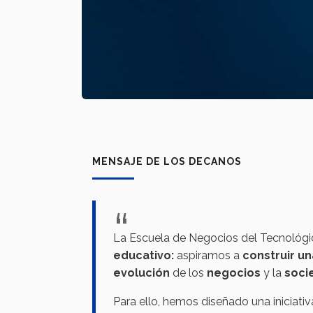
MENSAJE DE LOS DECANOS
La Escuela de Negocios del Tecnológi
educativo:
aspiramos a
construir u
evolución
de los
negocios
y la
soci
Para ello, hemos diseñado una inicia