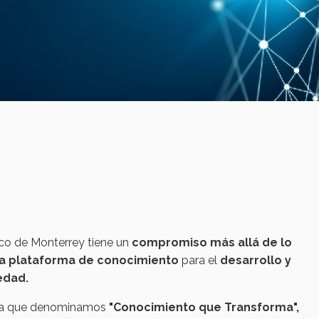
co de Monterrey tiene un
compromiso más allá de lo
na plataforma de conocimiento
para el
desarrollo y
edad.
tiva que denominamos
"Conocimiento que Transforma",