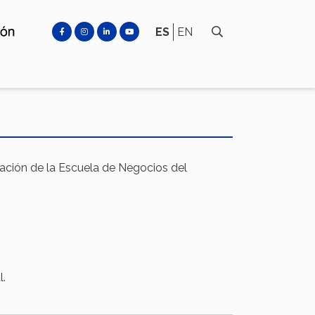
ES
EN
gación de la Escuela de Negocios del
l.