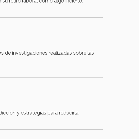
su retiro laboral como algo incierto.
s de investigaciones realizadas sobre las
cción y estrategias para reducirla.