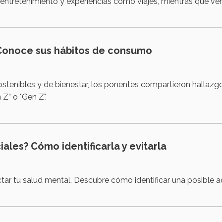
entretenimiento y experiencias como viajes, mientras que ven 
Conoce sus hábitos de consumo
stenibles y de bienestar, los ponentes compartieron hallazgo
 Z” o "Gen Z".
iales? Cómo identificarla y evitarla
ar tu salud mental. Descubre cómo identificar una posible adi