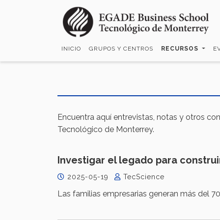
Pasar
al
contenido
principal
INICIO
GRUPOS Y CENTROS
RECURSOS
E
Encuentra aquí entrevistas, notas y otros co
Tecnológico de Monterrey.
Investigar el legado para construi
2025-05-19
TecScience
Las familias empresarias generan más del 70