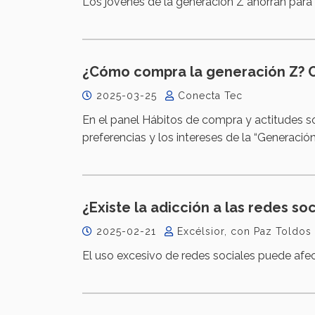
Los jóvenes de la generación Z ahorran para 
¿Cómo compra la generación Z? 
2025-03-25
Conecta Tec
En el panel Hábitos de compra y actitudes so
preferencias y los intereses de la “Generación
¿Existe la adicción a las redes soc
2025-02-21
Excélsior, con Paz Toldos
El uso excesivo de redes sociales puede afect