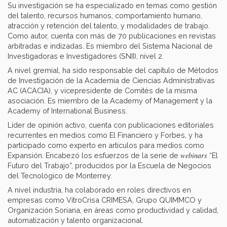
Su investigación se ha especializado en temas como gestión
del talento, recursos humanos, comportamiento humano,
atracción y retención del talento, y modalidades de trabajo.
Como autor, cuenta con más de 70 publicaciones en revistas
arbitradas e indizadas. Es miembro del Sistema Nacional de
Investigadoras e Investigadores (SNII), nivel 2.
A nivel gremial, ha sido responsable del capítulo de Métodos
de Investigación de la Academia de Ciencias Administrativas
AC (ACACIA), y vicepresidente de Comités de la misma
asociación. Es miembro de la Academy of Management y la
Academy of International Business.
Líder de opinión activo, cuenta con publicaciones editoriales
recurrentes en medios como El Financiero y Forbes, y ha
participado como experto en artículos para medios como
webinars
Expansión. Encabezó los esfuerzos de la serie de
“El
Futuro del Trabajo”, producidos por la Escuela de Negocios
del Tecnológico de Monterrey.
A nivel industria, ha colaborado en roles directivos en
empresas como VitroCrisa CRIMESA, Grupo QUIMMCO y
Organización Soriana, en áreas como productividad y calidad,
automatización y talento organizacional.