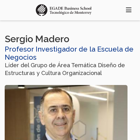
Pasar
al
contenido
principal
Sergio Madero
Profesor Investigador de la Escuela de
Negocios
Líder del Grupo de Área Temática Diseño de
Estructuras y Cultura Organizacional