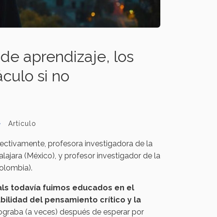
e aprendizaje, los
áculo si no
Artículo
ctivamente, profesora investigadora de la
jara (México), y profesor investigador de la
olombia).
als todavía fuimos educados en el
bilidad del pensamiento crítico y la
lograba (a veces) después de esperar por