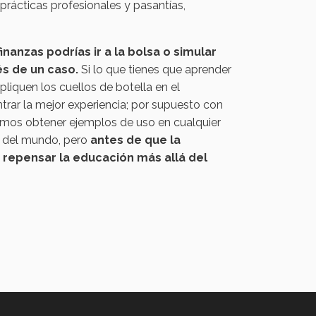
 prácticas profesionales y pasantías,
inanzas podrías ir a la bolsa o simular
és de un caso.
Si lo que tienes que aprender
pliquen los cuellos de botella en el
ontrar la mejor experiencia; por supuesto con
emos obtener ejemplos de uso en cualquier
ce del mundo, pero
antes de que la
 repensar la educación más allá del