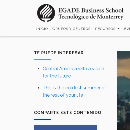
Pasar
al
contenido
principal
INICIO
GRUPOS Y CENTROS
RECURSOS
EV
TE PUEDE INTERESAR
Central America with a vision
for the future
This is the coldest summer of
the rest of your life
COMPARTE ESTE CONTENIDO