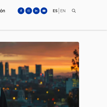
ES
EN