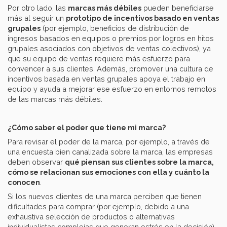
Por otro lado, las
marcas más débiles
pueden beneficiarse
más al seguir un
prototipo de incentivos basado en ventas
grupales
(por ejemplo, beneficios de distribución de
ingresos basados en equipos o premios por logros en hitos
grupales asociados con objetivos de ventas colectivos), ya
que su equipo de ventas requiere más esfuerzo para
convencer a sus clientes. Además, promover una cultura de
incentivos basada en ventas grupales apoya el trabajo en
equipo y ayuda a mejorar ese esfuerzo en entornos remotos
de las marcas más débiles.
¿Cómo saber el poder que tiene mi marca?
Para revisar el poder de la marca, por ejemplo, a través de
una encuesta bien canalizada sobre la marca, las empresas
deben observar
qué piensan sus clientes sobre la marca,
cómo se relacionan sus emociones con ella y cuánto la
conocen
.
Si los nuevos clientes de una marca perciben que tienen
dificultades para comprar (por ejemplo, debido a una
exhaustiva selección de productos o alternativas
individualistas complejas que generan estrés en la decisión),