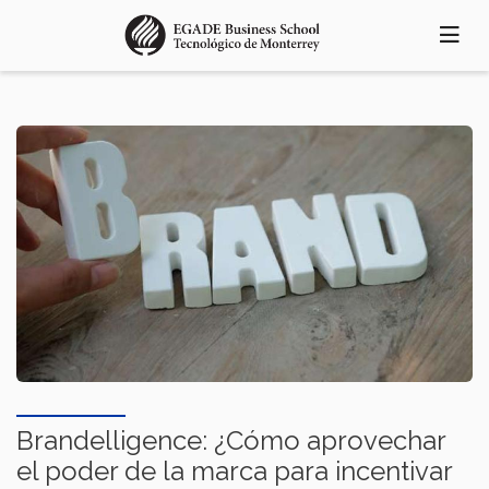
Pasar
al
contenido
principal
Brandelligence: ¿Cómo aprovechar
el poder de la marca para incentivar