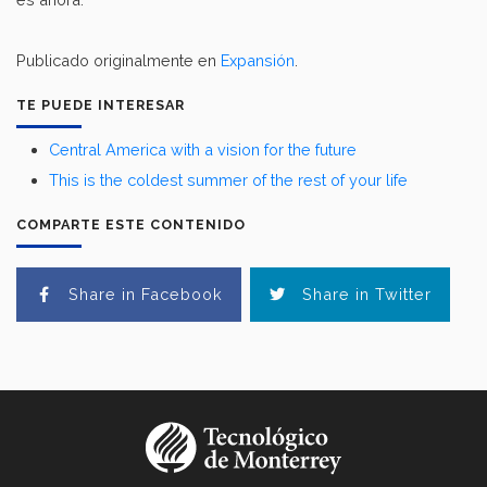
Publicado originalmente en
Expansión
.
TE PUEDE INTERESAR
Central America with a vision for the future
This is the coldest summer of the rest of your life
COMPARTE ESTE CONTENIDO
Share in Facebook
Share in Twitter