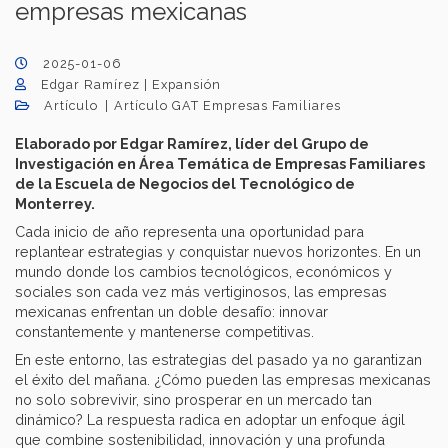
empresas mexicanas
2025-01-06
Edgar Ramírez | Expansión
Artículo
Artículo GAT Empresas Familiares
Elaborado por Edgar Ramírez, líder del Grupo de
Investigación en Área Temática de Empresas Familiares
de la Escuela de Negocios del Tecnológico de
Monterrey.
Cada inicio de año representa una oportunidad para
replantear estrategias y conquistar nuevos horizontes. En un
mundo donde los cambios tecnológicos, económicos y
sociales son cada vez más vertiginosos, las empresas
mexicanas enfrentan un doble desafío: innovar
constantemente y mantenerse competitivas.
En este entorno, las estrategias del pasado ya no garantizan
el éxito del mañana. ¿Cómo pueden las empresas mexicanas
no solo sobrevivir, sino prosperar en un mercado tan
dinámico? La respuesta radica en adoptar un enfoque ágil
que combine sostenibilidad, innovación y una profunda