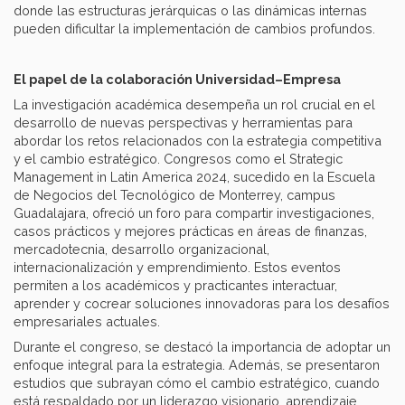
donde las estructuras jerárquicas o las dinámicas internas
pueden dificultar la implementación de cambios profundos.
El papel de la colaboración Universidad–Empresa
La investigación académica desempeña un rol crucial en el
desarrollo de nuevas perspectivas y herramientas para
abordar los retos relacionados con la estrategia competitiva
y el cambio estratégico. Congresos como el Strategic
Management in Latin America 2024, sucedido en la Escuela
de Negocios del Tecnológico de Monterrey, campus
Guadalajara, ofreció un foro para compartir investigaciones,
casos prácticos y mejores prácticas en áreas de finanzas,
mercadotecnia, desarrollo organizacional,
internacionalización y emprendimiento. Estos eventos
permiten a los académicos y practicantes interactuar,
aprender y cocrear soluciones innovadoras para los desafíos
empresariales actuales.
Durante el congreso, se destacó la importancia de adoptar un
enfoque integral para la estrategia. Además, se presentaron
estudios que subrayan cómo el cambio estratégico, cuando
está respaldado por un liderazgo visionario, aprendizaje