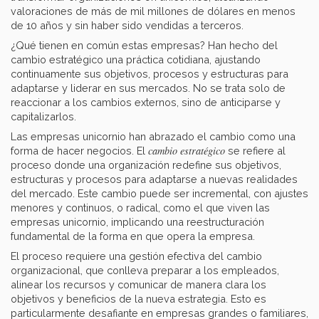
valoraciones de más de mil millones de dólares en menos
de 10 años y sin haber sido vendidas a terceros.
¿Qué tienen en común estas empresas? Han hecho del
cambio estratégico una práctica cotidiana, ajustando
continuamente sus objetivos, procesos y estructuras para
adaptarse y liderar en sus mercados. No se trata solo de
reaccionar a los cambios externos, sino de anticiparse y
capitalizarlos.
Las empresas unicornio han abrazado el cambio como una
cambio estratégico
forma de hacer negocios. El
se refiere al
proceso donde una organización redefine sus objetivos,
estructuras y procesos para adaptarse a nuevas realidades
del mercado. Este cambio puede ser incremental, con ajustes
menores y continuos, o radical, como el que viven las
empresas unicornio, implicando una reestructuración
fundamental de la forma en que opera la empresa.
El proceso requiere una gestión efectiva del cambio
organizacional, que conlleva preparar a los empleados,
alinear los recursos y comunicar de manera clara los
objetivos y beneficios de la nueva estrategia. Esto es
particularmente desafiante en empresas grandes o familiares,