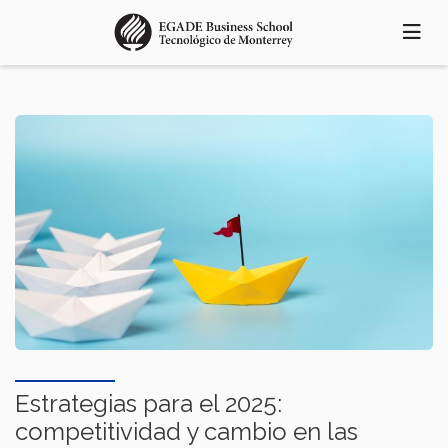
Pasar
al
contenido
principal
Estrategias para el 2025:
competitividad y cambio en las