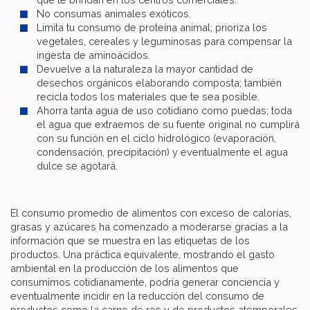
No consumas animales exóticos.
Limita tu consumo de proteína animal; prioriza los
vegetales, cereales y leguminosas para compensar la
ingesta de aminoácidos.
Devuelve a la naturaleza la mayor cantidad de
desechos orgánicos elaborando composta; también
recicla todos los materiales que te sea posible.
Ahorra tanta agua de uso cotidiano como puedas; toda
el agua que extraemos de su fuente original no cumplirá
con su función en el ciclo hidrológico (evaporación,
condensación, precipitación) y eventualmente el agua
dulce se agotará.
El consumo promedio de alimentos con exceso de calorías,
grasas y azúcares ha comenzado a moderarse gracias a la
información que se muestra en las etiquetas de los
productos. Una práctica equivalente, mostrando el gasto
ambiental en la producción de los alimentos que
consumimos cotidianamente, podría generar conciencia y
eventualmente incidir en la reducción del consumo de
productos como la carne de res y de productos atemporales