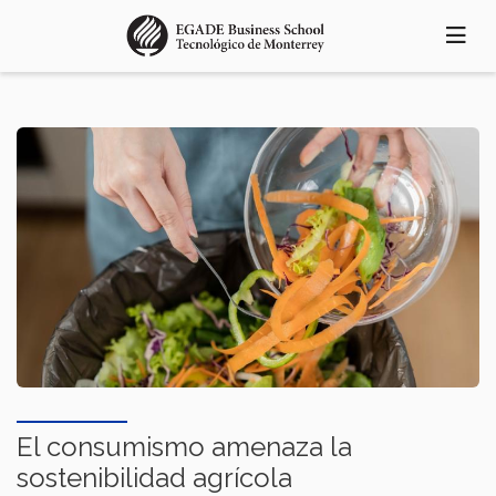
Pasar
al
contenido
principal
El consumismo amenaza la
sostenibilidad agrícola