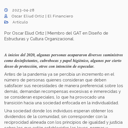
2023-04-28
Oscar Eliud Ortiz | El Financiero
Artículo
Por Oscar Eliud Ortiz | Miembro del GAT en Diseño de
Estructuras y Cultura Organizacional.
A inicios del 2020, algunas personas acapararon diversos suministros
como desinfectantes, cubrebocas y papel higiénico, algunos por cierto
deseo de protección, otros con intención de especular.
Antes de la pandemia ya se percibía un incremento en el
número de personas quienes consideran que deben
satisfacer sus necesidades de manera preferencial sobre los
demás, demandan recompensas excesivas e inmerecidas y
se consideran especiales, lo que ha provocado una
transición hacia una sociedad enfocada en la individualidad.
Una sociedad donde los individuos esperan obtener los
dividendos de la comunidad, sin corresponder con la
reciprocidad alineada con los principios de igualdad y justicia
sobre los que están establecidas las leyes, normas y