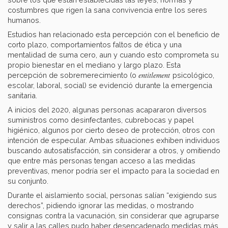
costumbres que rigen la sana convivencia entre los seres
humanos.
Estudios han relacionado esta percepción con el beneficio de
corto plazo, comportamientos faltos de ética y una
mentalidad de suma cero, aun y cuando esto comprometa su
propio bienestar en el mediano y largo plazo. Esta
entitlement
percepción de sobremerecimiento (o
psicológico,
escolar, laboral, social) se evidenció durante la emergencia
sanitaria.
A inicios del 2020, algunas personas acapararon diversos
suministros como desinfectantes, cubrebocas y papel
higiénico, algunos por cierto deseo de protección, otros con
intención de especular. Ambas situaciones exhiben individuos
buscando autosatisfacción, sin considerar a otros, y omitiendo
que entre más personas tengan acceso a las medidas
preventivas, menor podría ser el impacto para la sociedad en
su conjunto.
Durante el aislamiento social, personas salían “exigiendo sus
derechos”, pidiendo ignorar las medidas, o mostrando
consignas contra la vacunación, sin considerar que agruparse
y salir a las calles pudo haber desencadenado medidas más