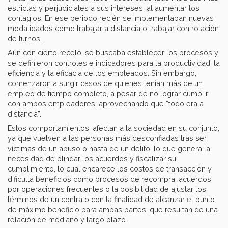
estrictas y perjudiciales a sus intereses, al aumentar los
contagios. En ese periodo recién se implementaban nuevas
modalidades como trabajar a distancia o trabajar con rotación
de turnos.
Aún con cierto recelo, se buscaba establecer los procesos y
se definieron controles e indicadores para la productividad, la
eficiencia y la eficacia de los empleados. Sin embargo,
comenzaron a surgir casos de quienes tenían más de un
empleo de tiempo completo, a pesar de no lograr cumplir
con ambos empleadores, aprovechando que “todo era a
distancia”.
Estos comportamientos, afectan a la sociedad en su conjunto,
ya que vuelven a las personas más desconfiadas tras ser
víctimas de un abuso o hasta de un delito, lo que genera la
necesidad de blindar los acuerdos y fiscalizar su
cumplimiento, lo cual encarece los costos de transacción y
dificulta beneficios como procesos de recompra, acuerdos
por operaciones frecuentes o la posibilidad de ajustar los
términos de un contrato con la finalidad de alcanzar el punto
de máximo beneficio para ambas partes, que resultan de una
relación de mediano y largo plazo.