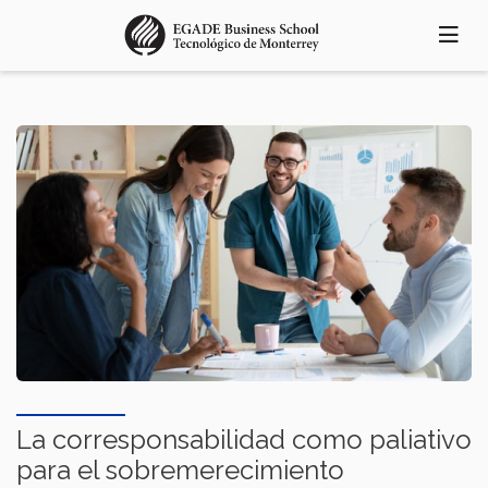
Pasar
al
contenido
principal
La corresponsabilidad como paliativo
para el sobremerecimiento