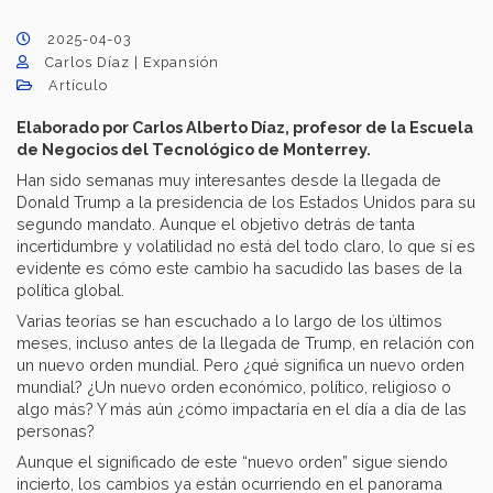
2025-04-03
Carlos Díaz | Expansión
Artículo
Elaborado por Carlos Alberto Díaz, profesor de la Escuela
de Negocios del Tecnológico de Monterrey.
Han sido semanas muy interesantes desde la llegada de
Donald Trump a la presidencia de los Estados Unidos para su
segundo mandato. Aunque el objetivo detrás de tanta
incertidumbre y volatilidad no está del todo claro, lo que sí es
evidente es cómo este cambio ha sacudido las bases de la
política global.
Varias teorías se han escuchado a lo largo de los últimos
meses, incluso antes de la llegada de Trump, en relación con
un nuevo orden mundial. Pero ¿qué significa un nuevo orden
mundial? ¿Un nuevo orden económico, político, religioso o
algo más? Y más aún ¿cómo impactaría en el día a día de las
personas?
Aunque el significado de este “nuevo orden” sigue siendo
incierto, los cambios ya están ocurriendo en el panorama