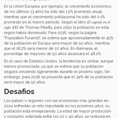
En la Unión Europea, por ejemplo, el crecimiento económico
de los últimos 13 años ha sido del 1.5% promedio anual,
mientras que el crecimiento poblacional ha sido del 0.1%
El capital en el
promedio en el mismo periodo. Según el libro
siglo XXI
de Thomas Piketty, para 2050 la población en esta
región habrá disminuido. Para 2036, según la página
"Population Pyramid", se estima que aproximadamente el 45%
de la población en Europa será mayor de 50 años, mientras
que el 18.2% será menor de 20 años. En Alemania, el
porcentaje de mayores de 50 años alcanzará el 48.2%.
En el caso de Estados Unidos, la tendencia es similar, aunque
menos pronunciada, ya que se estima que su población
seguirá creciendo ligeramente durante el próximo siglo. Sin
embargo, para 2036 se proyecta que el 39% de su población
será mayor de 50 años.
Desafios
Los países o regiones con las economías más grandes en
2024 enfrentan un reto importante en los próximos años: su
población está envejeciendo. La edad de mayor producción
y consumo, estimada entre los 20 y 40 años, se reducirá en