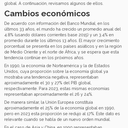
global. A continuación, revisamos algunos de ellos.
Cambios económicos
De acuerdo con información del Banco Mundial, en los
últimos 33 años, el mundo ha crecido un promedio anual del
4.8% (usando dólares corrientes base 2015) y un 3.4% en
promedio durante los últimos 13 años. El mayor crecimiento
porcentual se presenta en los países asiáticos y en la región
de Medio Oriente y el norte de África, y se espera que esta
tendencia continúe en los próximos años.
En 1990, la economía de Norteamérica y la de Estados
Unidos, cuya proporción sobre la economía global ya
mostraba una tendencia negativa, representaban
aproximadamente el 30 y 27% del PIB global,
respectivamente. Para 2023, estas mismas economías
representaban aproximadamente el 26 y 24%.
De manera similar, la Unión Europea constituía
aproximadamente el 25% de la economía global en 1990,
pero en 2023 esta proporción se redujo al 17%. Este dato es
relevante cuando se habla de un nuevo orden mundial.
En el caso de Asia y China, en 1990 representaban