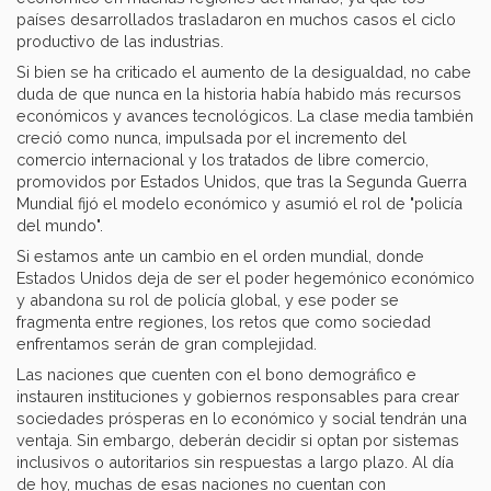
países desarrollados trasladaron en muchos casos el ciclo
productivo de las industrias.
Si bien se ha criticado el aumento de la desigualdad, no cabe
duda de que nunca en la historia había habido más recursos
económicos y avances tecnológicos. La clase media también
creció como nunca, impulsada por el incremento del
comercio internacional y los tratados de libre comercio,
promovidos por Estados Unidos, que tras la Segunda Guerra
Mundial fijó el modelo económico y asumió el rol de "policía
del mundo".
Si estamos ante un cambio en el orden mundial, donde
Estados Unidos deja de ser el poder hegemónico económico
y abandona su rol de policía global, y ese poder se
fragmenta entre regiones, los retos que como sociedad
enfrentamos serán de gran complejidad.
Las naciones que cuenten con el bono demográfico e
instauren instituciones y gobiernos responsables para crear
sociedades prósperas en lo económico y social tendrán una
ventaja. Sin embargo, deberán decidir si optan por sistemas
inclusivos o autoritarios sin respuestas a largo plazo. Al día
de hoy, muchas de esas naciones no cuentan con