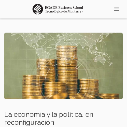
Pasar
al
contenido
principal
La economía y la política, en
reconfiguración