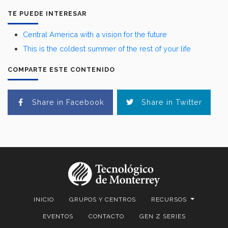
TE PUEDE INTERESAR
Central America with a vision for the future
This is the coldest summer of the rest of your life
COMPARTE ESTE CONTENIDO
Share in Facebook
Share in Twitter
INICIO
GRUPOS Y CENTROS
RECURSOS
EVENTOS
CONTACTO
GEN Z SERIES