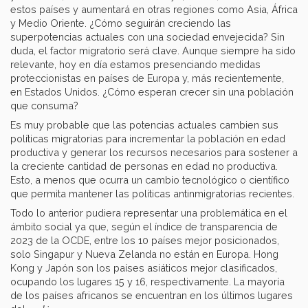
estos países y aumentará en otras regiones como Asia, África
y Medio Oriente. ¿Cómo seguirán creciendo las
superpotencias actuales con una sociedad envejecida? Sin
duda, el factor migratorio será clave. Aunque siempre ha sido
relevante, hoy en día estamos presenciando medidas
proteccionistas en países de Europa y, más recientemente,
en Estados Unidos. ¿Cómo esperan crecer sin una población
que consuma?
Es muy probable que las potencias actuales cambien sus
políticas migratorias para incrementar la población en edad
productiva y generar los recursos necesarios para sostener a
la creciente cantidad de personas en edad no productiva.
Esto, a menos que ocurra un cambio tecnológico o científico
que permita mantener las políticas antinmigratorias recientes.
Todo lo anterior pudiera representar una problemática en el
ámbito social ya que, según el índice de transparencia de
2023 de la OCDE, entre los 10 países mejor posicionados,
solo Singapur y Nueva Zelanda no están en Europa. Hong
Kong y Japón son los países asiáticos mejor clasificados,
ocupando los lugares 15 y 16, respectivamente. La mayoría
de los países africanos se encuentran en los últimos lugares