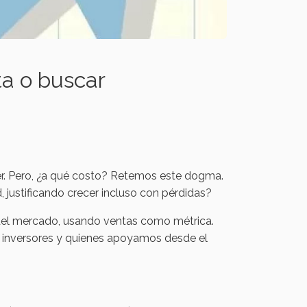
a o buscar
er. Pero, ¿a qué costo? Retemos este dogma.
 justificando crecer incluso con pérdidas?
és del mercado, usando ventas como métrica.
 inversores y quienes apoyamos desde el