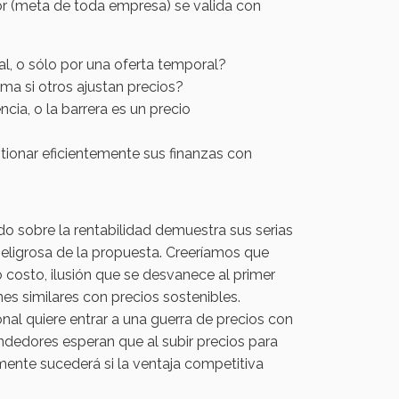
or (meta de toda empresa) se valida con
al, o sólo por una oferta temporal?
ma si otros ajustan precios?
cia, o la barrera es un precio
tionar eficientemente sus finanzas con
do sobre la rentabilidad demuestra sus serias
 peligrosa de la propuesta. Creeríamos que
o costo, ilusión que se desvanece al primer
es similares con precios sostenibles.
al quiere entrar a una guerra de precios con
ndedores esperan que al subir precios para
mente sucederá si la ventaja competitiva