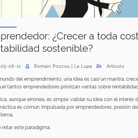
prendedor: ¿Crecer a toda cost
tabilidad sostenible?
025-06-11
Romain Pouzou | La Lupa
Artículo
mundo del emprendimiento, una idea es casi un mantra: crec
ué tantos emprendedores priorizan ventas sobre rentabilidad,
ica, aunque errónea, es simple: validar su idea con el inter
práctica es común, impulsada por emprendedores, presión de
stema.
 retar este paradigma.