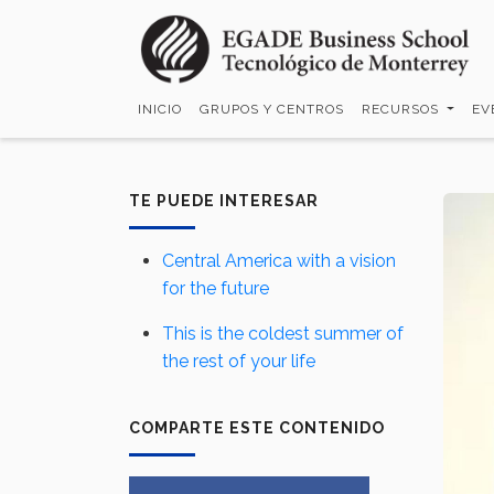
Pasar
al
contenido
principal
INICIO
GRUPOS Y CENTROS
RECURSOS
EV
TE PUEDE INTERESAR
Central America with a vision
for the future
This is the coldest summer of
the rest of your life
COMPARTE ESTE CONTENIDO