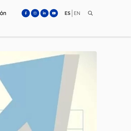
ES
EN