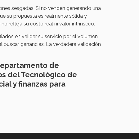
iones sesgadas. Si no venden generando una
ue su propuesta es realmente sólida y
o refleja su costo real ni valor intrínseco.
dos en validar su servicio por el volumen
 al buscar ganancias. La verdadera validación
Departamento de
os del Tecnológico de
al y finanzas para