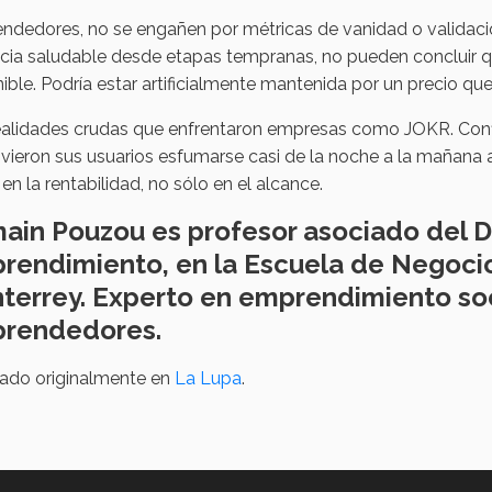
ndedores, no se engañen por métricas de vanidad o validac
cia saludable desde etapas tempranas, no pueden concluir q
ible. Podría estar artificialmente mantenida por un precio que n
ealidades crudas que enfrentaron empresas como JOKR. Confia
l, vieron sus usuarios esfumarse casi de la noche a la mañana
 en la rentabilidad, no sólo en el alcance.
ain Pouzou es profesor asociado del 
rendimiento, en la Escuela de Negoci
terrey. Experto en emprendimiento soci
rendedores.
cado originalmente en
La Lupa
.