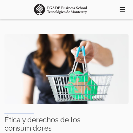
Pasar
al
contenido
principal
Ética y derechos de los
consumidores