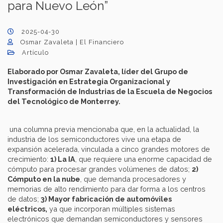
para Nuevo León”
2025-04-30
Osmar Zavaleta | El Financiero
Artículo
Elaborado por Osmar Zavaleta, líder del Grupo de
Investigación en Estrategia Organizacional y
Transformación de Industrias de la Escuela de Negocios
del Tecnológico de Monterrey.
una columna previa mencionaba que, en la actualidad, la
industria de los semiconductores vive una etapa de
expansión acelerada, vinculada a cinco grandes motores de
crecimiento:
1) La IA
, que requiere una enorme capacidad de
cómputo para procesar grandes volúmenes de datos;
2)
Cómputo en la nube
, que demanda procesadores y
memorias de alto rendimiento para dar forma a los centros
de datos;
3) Mayor fabricación de automóviles
eléctricos,
ya que incorporan múltiples sistemas
electrónicos que demandan semiconductores y sensores