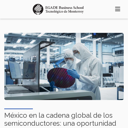
Pasar
al
contenido
principal
México en la cadena global de los
semiconductores: una oportunidad