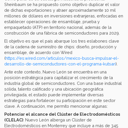
Sheinbaum se ha propuesto como objetivo duplicar el valor
de dichas exportaciones y atraer aproximadamente 10 mil
millones de dólares en inversiones extranjeras, enfocadas en
establecer operaciones de ensamblaje, prueba y
empaquetado (ATP) en territorio nacional, además de la
construcción de una fábrica de semiconductores para 2029.
El objetivo es que el país abarque los tres eslabones clave
de la cadena de suministro de chips: diseño, producción y
ensamblaje, de acuerdo con Wired
(
https://es.wired.com/articulos/mexico-busca-impulsar-el-
desarrollo-de-semiconductores-con-el-programa-kutsari
).
Ante este contexto, Nuevo León se encuentra en una
posición estratégica para capitalizar el crecimiento de la
industria global de semiconductores. Con una base industrial
sólida, talento calificado y una ubicación geográfica
privilegiada, el estado puede implementar diversas
estrategias para fortalecer su participación en este sector
clave. A continuación, me permito mencionar algunas:
Potenciar el alcance del Clúster de Electrodomésticos
(CLELAC)
: Nuevo León alberga un Clúster de
Electrodomésticos en Monterrey que incluye a más de 345