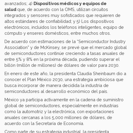
avanzados; 4)
Dispositivos médicos y equipos de
salud
que, de acuerdo con la OMS, utilizan circuitos
integrados y sensores muy sofisticados que requieren de
altos estándares de confiabilidad; y 5) Los dispositivos
electrónicos, incluidos los teléfonos inteligentes, equipo de
cómputo y enseres domésticos, entre muchos otros.
De acuerdo con estimaciones de la “Semiconductor Industry
Association” y de McKinsey, se prevé que el mercado global
de semiconductores continúe creciendo a tasas anuales de
entre 5% y 8% en la próxima década, pudiendo superar el
billón (millón de millones) de dólares de valor para 2030.
En enero de este año, la presidenta Claudia Sheinbaum dio a
conocer el Plan México 2030, una estrategia ambiciosa que
busca incorporar de manera decidida la industria de
semiconductores al desarrollo económico del país.
México ya participa activamente en la cadena de suministro
global de semiconductores, especialmente en industrias
como la automotriz y la electrónica, con exportaciones
anuales cercanas a los 5,000 millones de dólares, de
acuerdo con la Secretaría de Economía.
Como parte de su estrategia industrial, la presidenta