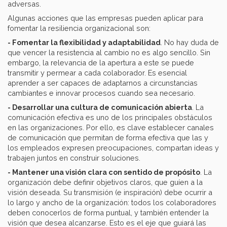
adversas.
Algunas acciones que las empresas pueden aplicar para
fomentar la resiliencia organizacional son:
- Fomentar la flexibilidad y adaptabilidad
. No hay duda de
que vencer la resistencia al cambio no es algo sencillo. Sin
embargo, la relevancia de la apertura a este se puede
transmitir y permear a cada colaborador. Es esencial
aprender a ser capaces de adaptarnos a circunstancias
cambiantes e innovar procesos cuando sea necesario.
- Desarrollar una cultura de comunicación abierta
. La
comunicación efectiva es uno de los principales obstáculos
en las organizaciones. Por ello, es clave establecer canales
de comunicación que permitan de forma efectiva que las y
los empleados expresen preocupaciones, compartan ideas y
trabajen juntos en construir soluciones.
- Mantener una visión clara con sentido de propósito
. La
organización debe definir objetivos claros, que guíen a la
visión deseada. Su transmisión (e inspiración) debe ocurrir a
lo largo y ancho de la organización: todos los colaboradores
deben conocerlos de forma puntual, y también entender la
visión que desea alcanzarse. Esto es el eje que guiará las