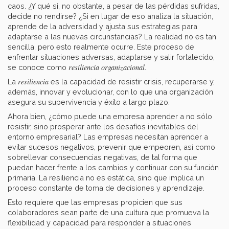
caos. ¿Y qué si, no obstante, a pesar de las pérdidas sufridas,
decide no rendirse? ¿Si en lugar de eso analiza la situación,
aprende de la adversidad y ajusta sus estrategias para
adaptarse a las nuevas circunstancias? La realidad no es tan
sencilla, pero esto realmente ocurre. Este proceso de
enfrentar situaciones adversas, adaptarse y salir fortalecido,
resiliencia organizacional
se conoce como
.
resiliencia
La
es la capacidad de resistir crisis, recuperarse y,
además, innovar y evolucionar, con lo que una organización
asegura su supervivencia y éxito a largo plazo.
Ahora bien, ¿cómo puede una empresa aprender a no sólo
resistir, sino prosperar ante los desafíos inevitables del
entorno empresarial? Las empresas necesitan aprender a
evitar sucesos negativos, prevenir que empeoren, así como
sobrellevar consecuencias negativas, de tal forma que
puedan hacer frente a los cambios y continuar con su función
primaria. La resiliencia no es estática, sino que implica un
proceso constante de toma de decisiones y aprendizaje.
Esto requiere que las empresas propicien que sus
colaboradores sean parte de una cultura que promueva la
flexibilidad y capacidad para responder a situaciones