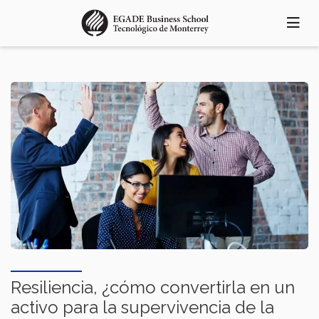
Pasar
al
contenido
principal
Resiliencia, ¿cómo convertirla en un
activo para la supervivencia de la