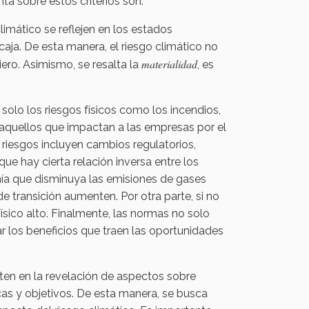
a sobre estos criterios son:
imático se reflejen en los estados
caja. De esta manera, el riesgo climático no
materialidad
ero. Asimismo, se resalta la
, es
 solo los riesgos físicos como los incendios,
r, aquellos que impactan a las empresas por el
iesgos incluyen cambios regulatorios,
ue hay cierta relación inversa entre los
nomía que disminuya las emisiones de gases
e transición aumenten. Por otra parte, si no
físico alto. Finalmente, las normas no solo
r los beneficios que traen las oportunidades
ten en la revelación de aspectos sobre
cas y objetivos. De esta manera, se busca