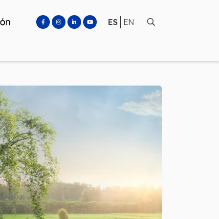
ES
EN