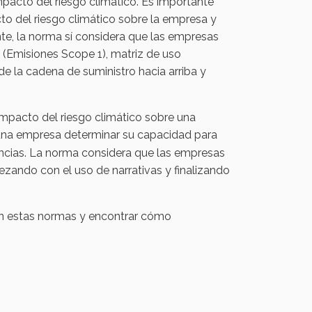
mpacto del riesgo climático. Es importante
acto del riesgo climático sobre la empresa y
te, la norma sí considera que las empresas
 (Emisiones Scope 1), matriz de uso
de la cadena de suministro hacia arriba y
impacto del riesgo climático sobre una
 una empresa determinar su capacidad para
ancias. La norma considera que las empresas
zando con el uso de narrativas y finalizando
con estas normas y encontrar cómo