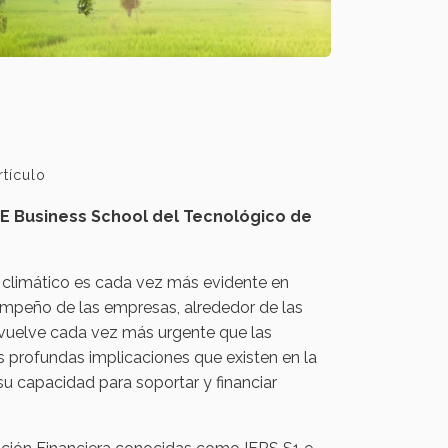
rtículo
E Business School del Tecnológico de
o climático es cada vez más evidente en
sempeño de las empresas, alrededor de las
 vuelve cada vez más urgente que las
s profundas implicaciones que existen en la
su capacidad para soportar y financiar