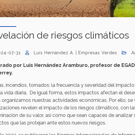
elación de riesgos climáticos
024-07-31
Luis Hernández A. | Empresas Verdes
A
rado por Luis Hernández Aramburo, profesor de EGAD
rrey.
s, incendios, tornados: la frecuencia y severidad del impact
a vida diaria. De igual forma, estos impactos afectan el de
 organizamos nuestras actividades económicas. Por ello, se
zaciones revelen el impacto de los riesgos climáticos, con la
inación de su valor, así como que sean capaces de analizar 
tos que las protejan ante estos nuevos riesgos.