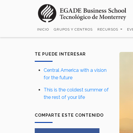
Pasar
al
contenido
principal
INICIO
GRUPOS Y CENTROS
RECURSOS
EV
TE PUEDE INTERESAR
Central America with a vision
for the future
This is the coldest summer of
the rest of your life
COMPARTE ESTE CONTENIDO