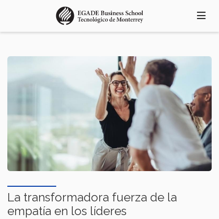
Pasar
al
contenido
principal
La transformadora fuerza de la
empatía en los líderes