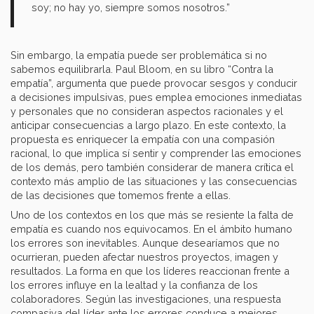
soy; no hay yo, siempre somos nosotros.”
Sin embargo, la empatía puede ser problemática si no
sabemos equilibrarla. Paul Bloom, en su libro “Contra la
empatía”, argumenta que puede provocar sesgos y conducir
a decisiones impulsivas, pues emplea emociones inmediatas
y personales que no consideran aspectos racionales y el
anticipar consecuencias a largo plazo. En este contexto, la
propuesta es enriquecer la empatía con una compasión
racional, lo que implica sí sentir y comprender las emociones
de los demás, pero también considerar de manera crítica el
contexto más amplio de las situaciones y las consecuencias
de las decisiones que tomemos frente a ellas.
Uno de los contextos en los que más se resiente la falta de
empatía es cuando nos equivocamos. En el ámbito humano
los errores son inevitables. Aunque desearíamos que no
ocurrieran, pueden afectar nuestros proyectos, imagen y
resultados. La forma en que los líderes reaccionan frente a
los errores influye en la lealtad y la confianza de los
colaboradores. Según las investigaciones, una respuesta
compasiva del líder ante los errores conduce a mejores