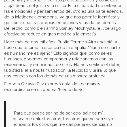
alejándonos del juicio y la crítica. Esta capacidad de entender
las emociones y pensamientos del otro es una parte esencial
de la inteligencia emocional, ya que nos permite identificar y
gestionar nuestras propias emociones y las de los demás.
De hecho, como bien afirmó Stanley McChrystal, el liderazgo
efectivo se reduce en gran medida a la empatía.
Hace más de dos mil años, Publio Terencio Afro escribió la
frase que resume la esencia de la empatía: “Nada de cuanto
es humano me es ajeno”. Esto significa que, como seres
humanos, podemos comprender y relacionarnos con las
experiencias y emociones de otros. Hemos sentido el dolor,
la tristeza, el amor, la frustración, la felicidad y la ira, lo que
nos conecta con los demás de una manera profunda.
El poeta Octavio Paz expresó esta idea de manera
extraordinaria en su poema “Piedra de Sol”:
“Para que pueda ser, he de ser otro, salir de mí,
buscarme entre los otros, los otros que no son si yo
no existo, los otros que me dan plena existencia, no