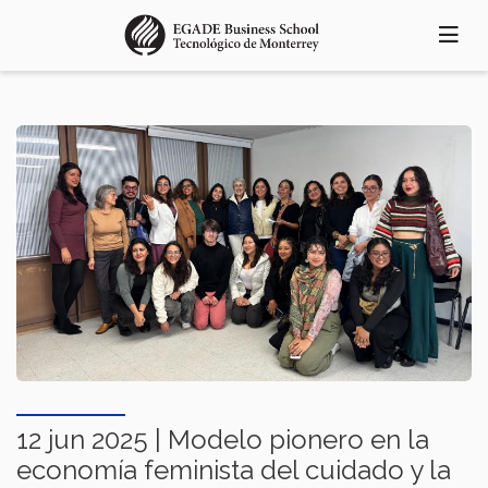
Pasar
al
contenido
principal
12 jun 2025 | Modelo pionero en la
economía feminista del cuidado y la