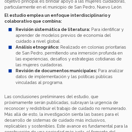
objetivo principal es brindar apoyo a las mujeres cuidadoras,
particularmente en el municipio de San Pedro, Nuevo León.
El estudio emplea un enfoque interdisciplinario y
colaborativo que combina:
Revisión sistemática de literatura:
Para identificar y
aprender de modelos previos de economía del
cuidado a nivel global.
Análisis etnográfico:
Realizado en colonias prioritarias
de San Pedro, permitiendo una inmersión profunda en
las experiencias, desafíos y estrategias cotidianas de
las mujeres cuidadoras.
Revisión de documentos municipales:
Para analizar
datos de implementación y las políticas públicas
vinculadas al programa.
Las conclusiones preliminares del estudio, que
próximamente serán publicadas, subrayan la urgencia de
reconocer y redistribuir el trabajo de cuidado no remunerado.
Más allá de esto, la investigación sienta las bases para el
desarrollo de sistemas de cuidado más inclusivos,
replicables y sostenibles. Este avance es fundamental para la
construcción de una sociedad más justa, el fomento del