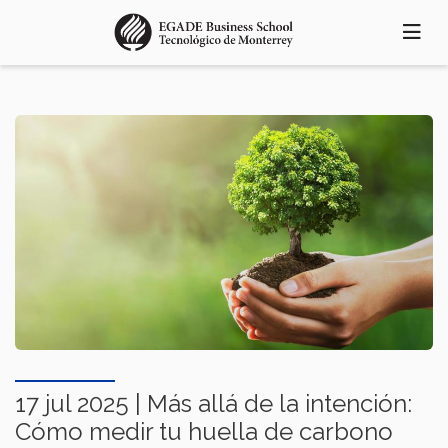
Pasar
al
contenido
principal
17 jul 2025 | Más allá de la intención:
Cómo medir tu huella de carbono