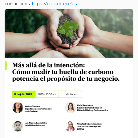
contáctanos:
https://cec.tec.mx/es