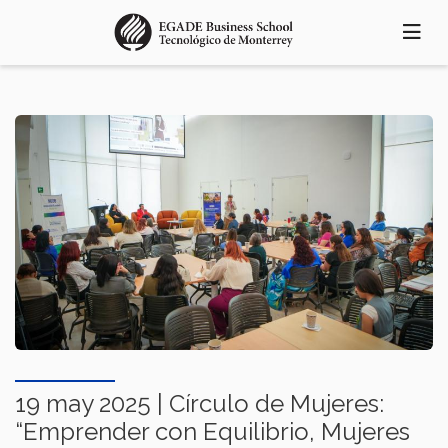
Pasar
al
contenido
principal
19 may 2025 | Círculo de Mujeres:
“Emprender con Equilibrio, Mujeres