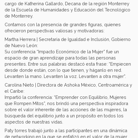
cargo de Katherina Gallardo, Decana de la región Monterrey
de la Escuela de Humanidades y Educación del Tecnológico
de Monterrey. ​
Contamos con la presencia de grandes figuras, quienes
ofrecieron perspectivas valiosas y motivadoras: ​
Martha Herrera | Secretaria de Igualdad e Inclusión, Gobierno
de Nuevo León: ​
Su conferencia “Impacto Económico de la Mujer” fue un
espacio de gran aprendizaje para todas las personas
presentes. Entre sus palabras destacó esta frase: “Empiecen
desde donde están, con lo que tienen, y háganlo en red.
Levanten la mano. Levanten la voz. Levanten a otra mujer”.​
Carolina Nieto | Directora de Ashoka México, Centroamérica y
el Caribe: ​
Impartió la conferencia: “Emprender con Equilibrio, Mujeres
que Rompen Mitos”, nos brindó una perspectiva inspiradora
sobre el valor inherente de las acciones de las mujeres, la
búsqueda del equilibrio junto a un propósito en todos los
aspectos de nuestras vidas.​
Paty torres trabajó junto a las participantes en una dinámica
de networking en la que se enfatizó en el valor de la mujer. ​