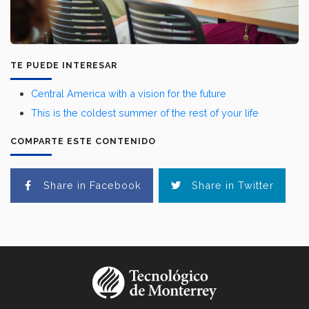
TE PUEDE INTERESAR
Central America with a vision for the future
This is the coldest summer of the rest of your life
COMPARTE ESTE CONTENIDO
Share in Facebook
Share in Twitter