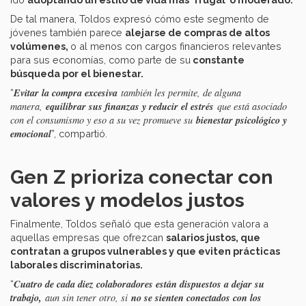
De tal manera, Toldos expresó cómo este segmento de
jóvenes también parece
alejarse de compras de altos
volúmenes,
o al menos con cargos financieros relevantes
para sus economías, como parte de su
constante
búsqueda por el bienestar.
Evitar la compra excesiva
también les permite, de alguna
“
equilibrar sus finanzas y reducir el estrés
manera,
que está asociado
bienestar psicológico y
con el consumismo y eso a su vez promueve su
emocional
”, compartió.
Gen
Z prioriza conectar con
valores y modelos justos
Finalmente, Toldos señaló que esta generación valora a
aquellas empresas que ofrezcan
salarios justos, que
contratan a grupos vulnerables y que eviten prácticas
laborales discriminatorias.
Cuatro de cada diez colaboradores están dispuestos a dejar su
“
trabajo,
no se sienten conectados con los
aun sin tener otro, si