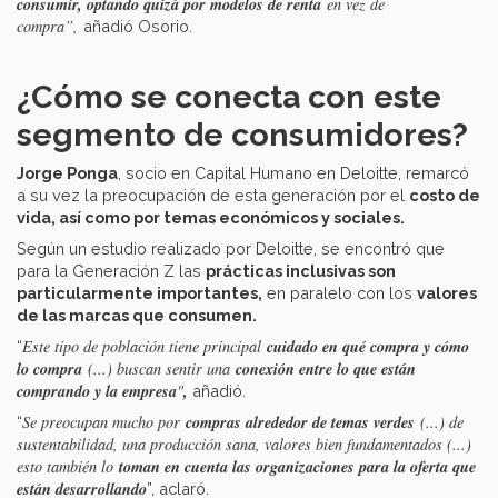
consumir, optando quizá por modelos de renta
en vez de
compra”,
añadió Osorio.
¿Cómo se conecta con este
segmento de consumidores?
Jorge Ponga
, socio en Capital Humano en Deloitte, remarcó
a su vez la preocupación de esta generación por el
costo de
vida, así como por temas económicos y sociales.
Según un estudio realizado por Deloitte, se encontró que
para la Generación Z las
prácticas inclusivas son
particularmente importantes,
en paralelo con los
valores
de las marcas que consumen.
cuidado en qué compra y cómo
Este tipo de población tiene principal
“
lo compra
conexión entre lo que están
(...) buscan sentir una
comprando y la empresa
,
"
añadió.
compras alrededor de temas verdes
Se preocupan mucho por
(...) de
“
sustentabilidad, una producción sana, valores bien fundamentados (...)
toman en cuenta las organizaciones para la oferta que
esto también lo
están desarrollando
”, aclaró.