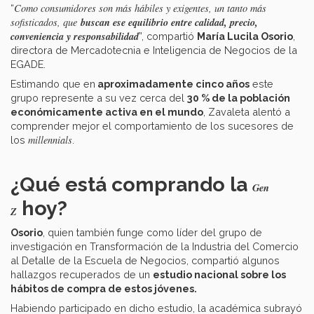
Como consumidores son más hábiles y exigentes, un tanto más
“
buscan ese equilibrio entre calidad, precio,
sofisticados, que
conveniencia y responsabilidad
”, compartió
María Lucila Osorio
,
directora de Mercadotecnia e Inteligencia de Negocios de la
EGADE.
Estimando que en
aproximadamente cinco años
este
grupo represente a su vez cerca del
30 % de la población
económicamente activa en el mundo
, Zavaleta alentó a
comprender mejor el comportamiento de los sucesores de
millennials
los
.
¿Qué está comprando la
Gen
hoy?
Z
Osorio
, quien también funge como líder del grupo de
investigación en Transformación de la Industria del Comercio
al Detalle de la Escuela de Negocios, compartió algunos
hallazgos recuperados de un
estudio nacional sobre los
hábitos de compra de estos jóvenes.
Habiendo participado en dicho estudio, la académica subrayó