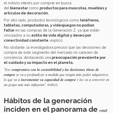
el notorio interés por comprar en busca
del
bienestar
como
productos para mascotas, muebles y
artículos de decoración.
Por otro lado, productos tecnológicos como
teléfonos,
tabletas, computadoras, y videojuegos no podían
faltar
en las compras de la Generación Z, ya que están
vinculados a su
estilo de vida digital y deseo por
conectividad constante
, explicó.
No obstante, la investigadora precisó que las decisiones de
compra de este segmento del mercado no carecen de
conciencia, destacando una
preocupación prevalente por
el cuidado y su impacto en el planeta.
compromiso con la sostenibilidad y las decisiones éticas de
Ese
“
compra
se va a profundizar a medida que tengan más poder adquisitivo,
incrementar su capacidad de compra
lo que va a
y los va a convertir en
un grupo aún más influyente
”, indicó.
Hábitos de la generación
inciden en el panorama de
retail