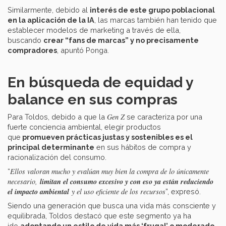
Similarmente, debido al
interés de este grupo poblacional
en la aplicación de la IA
, las marcas también han tenido que
establecer modelos de marketing a través de ella,
buscando
crear “fans de marcas” y no precisamente
compradores
, apuntó Ponga.
En búsqueda de equidad y
balance en sus compras
Gen Z
Para Toldos, debido a que la
se caracteriza por una
fuerte conciencia ambiental, elegir productos
que
promueven prácticas justas y sostenibles es el
principal determinante
en sus hábitos de compra y
racionalización del consumo.
Ellos valoran mucho y evalúan muy bien la compra de lo únicamente
“
limitan el consumo excesivo y con eso ya están reduciendo
necesario,
el impacto ambiental
y el uso eficiente de los recursos
”, expresó.
Siendo una generación que busca una vida más consciente y
equilibrada, Toldos destacó que este segmento ya ha
ido
adoptando un estilo de vida más ‘frugal’ o moderado.