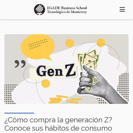
Pasar
al
contenido
principal
¿Cómo compra la generación Z?
Conoce sus hábitos de consumo