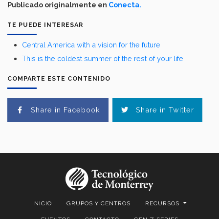
Publicado originalmente en
Conecta.
TE PUEDE INTERESAR
Central America with a vision for the future
This is the coldest summer of the rest of your life
COMPARTE ESTE CONTENIDO
Share in Facebook
Share in Twitter
INICIO
GRUPOS Y CENTROS
RECURSOS