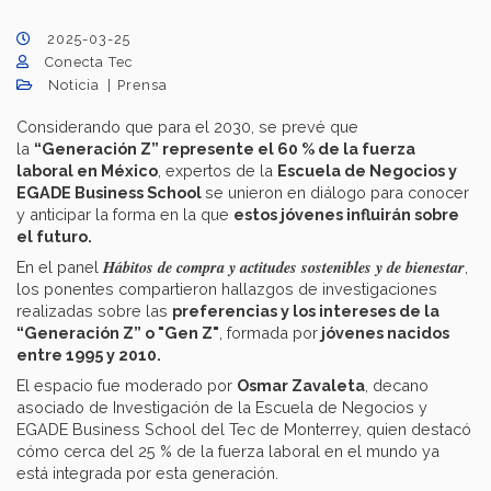
2025-03-25
Conecta Tec
Noticia
Prensa
Considerando que para el 2030, se prevé que
la
“Generación Z” represente el 60 % de la fuerza
laboral en México
, expertos de la
Escuela de Negocios y
EGADE Business School
se unieron en diálogo para conocer
y anticipar la forma en la que
estos jóvenes influirán sobre
el futuro.
Hábitos de compra y actitudes sostenibles y de bienestar
En el panel
,
los ponentes compartieron hallazgos de investigaciones
realizadas sobre las
preferencias y los intereses de la
“Generación Z” o "Gen Z"
, formada por
jóvenes nacidos
entre 1995 y 2010.
El espacio fue moderado por
Osmar Zavaleta
, decano
asociado de Investigación de la Escuela de Negocios y
EGADE Business School del Tec de Monterrey, quien destacó
cómo cerca del 25 % de la fuerza laboral en el mundo ya
está integrada por esta generación.