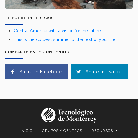
TE PUEDE INTERESAR
Central America with a vision for the future
This is the coldest summer of the rest of your life
COMPARTE ESTE CONTENIDO
Share in Facebook
Share in Twitter
INICIO
GRUPOS Y CENTROS
RECURSOS