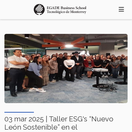
Pasar
al
contenido
principal
03 mar 2025 | Taller ESG's “Nuevo
León Sostenible”​ en el