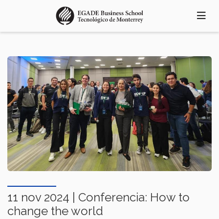
Pasar
al
contenido
principal
11 nov 2024 | Conferencia: How to
change the world