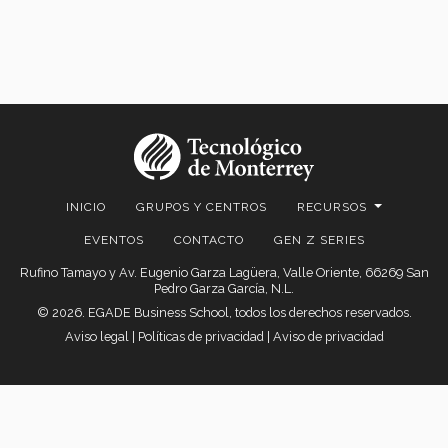
INICIO
GRUPOS Y CENTROS
RECURSOS
EVENTOS
CONTACTO
GEN Z SERIES
Rufino Tamayo y Av. Eugenio Garza Lagüera, Valle Oriente, 66269 San
Pedro Garza García, N.L.
© 2026. EGADE Business School, todos los derechos reservados.
Aviso legal
|
Políticas de privacidad
|
Aviso de privacidad
© 2026 EGADE Business School | Tecnológico de Monterrey