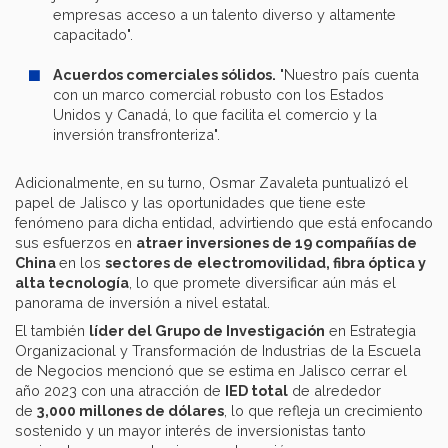
empresas acceso a un talento diverso y altamente
capacitado".
Acuerdos comerciales sólidos.
"Nuestro país cuenta
con un marco comercial robusto con los Estados
Unidos y Canadá, lo que facilita el comercio y la
inversión transfronteriza".
Adicionalmente, en su turno, Osmar Zavaleta puntualizó el
papel de Jalisco y las oportunidades que tiene este
fenómeno para dicha entidad, advirtiendo que está enfocando
sus esfuerzos en
atraer inversiones de 19 compañías de
China
en los
sectores de
electromovilidad, fibra óptica y
alta tecnología
, lo que promete diversificar aún más el
panorama de inversión a nivel estatal.
El también
líder del Grupo de Investigación
en Estrategia
Organizacional y Transformación de Industrias de la Escuela
de Negocios mencionó que se estima en Jalisco cerrar el
año 2023 con una atracción de
IED total
de alrededor
de
3,000 millones de dólares
, lo que refleja un crecimiento
sostenido y un mayor interés de inversionistas tanto