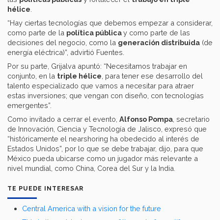
hélice
.
“Hay ciertas tecnologías que debemos empezar a considerar,
como parte de la
política pública
y como parte de las
decisiones del negocio, como la
generación distribuida
(de
energía eléctrica)”, advirtió Fuentes.
Por su parte, Grijalva apuntó: “Necesitamos trabajar en
conjunto, en la
triple hélice
, para tener ese desarrollo del
talento especializado que vamos a necesitar para atraer
estas inversiones; que vengan con diseño, con tecnologías
emergentes”.
Como invitado a cerrar el evento,
Alfonso Pompa
, secretario
de Innovación, Ciencia y Tecnología de Jalisco, expresó que
“históricamente el nearshoring ha obedecido al interés de
Estados Unidos”, por lo que se debe trabajar, dijo, para que
México pueda ubicarse como un jugador más relevante a
nivel mundial, como China, Corea del Sur y la India.
TE PUEDE INTERESAR
Central America with a vision for the future