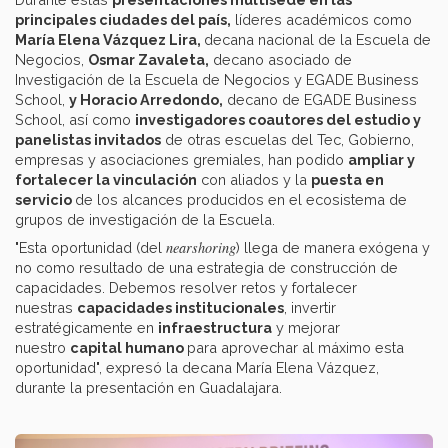
principales ciudades del país,
líderes académicos como
María Elena Vázquez Lira,
decana nacional de la Escuela de
Negocios,
Osmar Zavaleta,
decano asociado de
Investigación de la Escuela de Negocios y EGADE Business
School,
y Horacio Arredondo,
decano de EGADE Business
School, así como
investigadores coautores del estudio y
panelistas invitados
de otras escuelas del Tec, Gobierno,
empresas y asociaciones gremiales, han podido
ampliar y
fortalecer la vinculación
con aliados y la
puesta en
servicio
de los alcances producidos en el ecosistema de
grupos de investigación de la Escuela.
nearshoring
"Esta oportunidad (del
) llega de manera exógena y
no como resultado de una estrategia de construcción de
capacidades. Debemos resolver retos y fortalecer
nuestras
capacidades institucionales
, invertir
estratégicamente en
infraestructura
y mejorar
nuestro
capital humano
para aprovechar al máximo esta
oportunidad", expresó la decana María Elena Vázquez,
durante la presentación en Guadalajara.