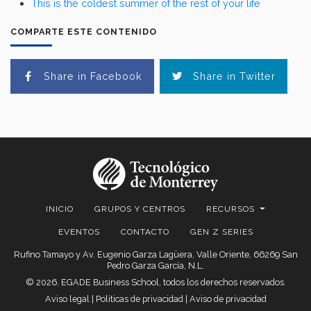
This is the coldest summer of the rest of your life
COMPARTE ESTE CONTENIDO
Share in Facebook
Share in Twitter
INICIO
GRUPOS Y CENTROS
RECURSOS
EVENTOS
CONTACTO
GEN Z SERIES
Rufino Tamayo y Av. Eugenio Garza Lagüera, Valle Oriente, 66269 San
Pedro Garza García, N.L.
© 2026. EGADE Business School, todos los derechos reservados.
Aviso legal
|
Políticas de privacidad
|
Aviso de privacidad