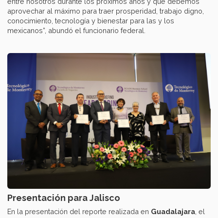
entre nosotros durante los próximos años y que debemos
aprovechar al máximo para traer prosperidad, trabajo digno,
conocimiento, tecnología y bienestar para las y los
mexicanos”, abundó el funcionario federal.
Presentación para Jalisco
En la presentación del reporte realizada en
Guadalajara
, el