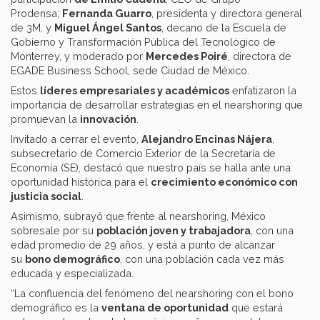
Prodensa;
Fernanda Guarro
, presidenta y directora general
de 3M, y
Miguel Ángel Santos
, decano de la Escuela de
Gobierno y Transformación Pública del Tecnológico de
Monterrey, y moderado por
Mercedes Poiré
, directora de
EGADE Business School, sede Ciudad de México.
Estos
líderes empresariales y académicos
enfatizaron la
importancia de desarrollar estrategias en el nearshoring que
promuevan la
innovación
.
Invitado a cerrar el evento,
Alejandro Encinas Nájera
,
subsecretario de Comercio Exterior de la Secretaría de
Economía (SE), destacó que nuestro país se halla ante una
oportunidad histórica para el
crecimiento económico con
justicia social
.
Asimismo, subrayó que frente al nearshoring, México
sobresale por su
población joven y trabajadora
, con una
edad promedio de 29 años, y está a punto de alcanzar
su
bono demográfico
, con una población cada vez más
educada y especializada.
“La confluencia del fenómeno del nearshoring con el bono
demográfico es la
ventana de oportunidad
que estará