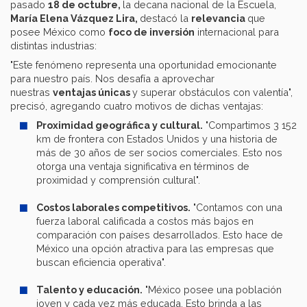
pasado
18 de octubre,
la decana nacional de la Escuela,
María Elena Vázquez Lira,
destacó la
relevancia
que
posee México como
foco de inversión
internacional para
distintas industrias:
"Este fenómeno representa una oportunidad emocionante
para nuestro país. Nos desafía a aprovechar
nuestras
ventajas únicas
y superar obstáculos con valentía",
precisó, agregando cuatro motivos de dichas ventajas:
Proximidad geográfica y cultural.
"Compartimos 3 152
km de frontera con Estados Unidos y una historia de
más de 30 años de ser socios comerciales. Esto nos
otorga una ventaja significativa en términos de
proximidad y comprensión cultural".
Costos laborales competitivos.
"Contamos con una
fuerza laboral calificada a costos más bajos en
comparación con países desarrollados. Esto hace de
México una opción atractiva para las empresas que
buscan eficiencia operativa".
Talento y educación.
"México posee una población
joven y cada vez más educada. Esto brinda a las