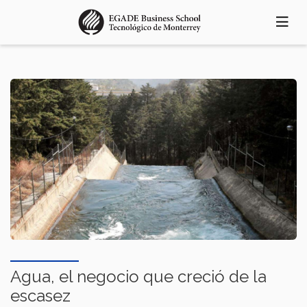
Pasar
al
contenido
principal
Agua, el negocio que creció de la
escasez