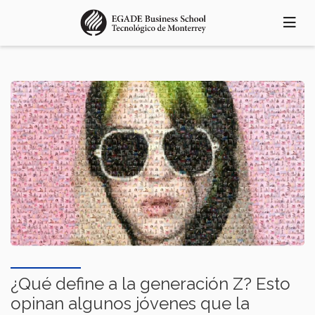
Pasar
al
contenido
principal
¿Qué define a la generación Z? Esto
opinan algunos jóvenes que la