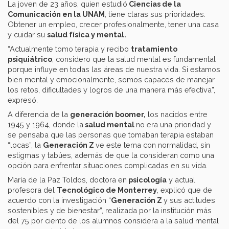
La joven de 23 años, quien estudió
Ciencias de la
Comunicación en la UNAM
, tiene claras sus prioridades.
Obtener un empleo, crecer profesionalmente, tener una casa
y cuidar su
salud física y mental.
“Actualmente tomo terapia y recibo
tratamiento
psiquiátrico
, considero que la salud mental es fundamental
porque influye en todas las áreas de nuestra vida. Si estamos
bien mental y emocionalmente, somos capaces de manejar
los retos, dificultades y logros de una manera más efectiva”,
expresó.
A diferencia de la
generación boomer,
los nacidos entre
1945 y 1964, donde la
salud mental
no era una prioridad y
se pensaba que las personas que tomaban terapia estaban
“locas”, la
Generación Z
ve este tema con normalidad, sin
estigmas y tabúes, además de que la consideran como una
opción para enfrentar situaciones complicadas en su vida.
María de la Paz Toldos, doctora en
psicología
y actual
profesora del
Tecnológico de Monterrey
, explicó que de
acuerdo con la investigación “
Generación Z
y sus actitudes
sostenibles y de bienestar”, realizada por la institución más
del 75 por ciento de los alumnos considera a la salud mental