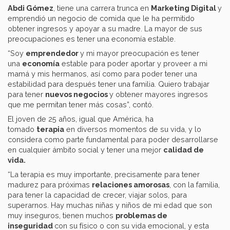
Abdi Gómez
, tiene una carrera trunca en
Marketing Digital
y
emprendió un negocio de comida que le ha permitido
obtener ingresos y apoyar a su madre. La mayor de sus
preocupaciones es tener una economía estable.
“Soy
emprendedor
y mi mayor preocupación es tener
una
economía
estable para poder aportar y proveer a mi
mamá y mis hermanos, así como para poder tener una
estabilidad para después tener una familia. Quiero trabajar
para tener
nuevos negocios
y obtener mayores ingresos
que me permitan tener más cosas”, contó.
El joven de 25 años, igual que América, ha
tomado
terapia
en diversos momentos de su vida, y lo
considera como parte fundamental para poder desarrollarse
en cualquier ámbito social y tener una mejor
calidad de
vida.
“La terapia es muy importante, precisamente para tener
madurez para próximas
relaciones amorosas
, con la familia,
para tener la capacidad de crecer, viajar solos, para
superarnos. Hay muchas niñas y niños de mi edad que son
muy inseguros, tienen muchos
problemas de
inseguridad
con su físico o con su vida emocional, y esta