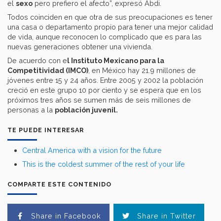
el
sexo
pero prefiero el afecto”, expresó Abdi.
Todos coinciden en que otra de sus preocupaciones es tener
una casa o departamento propio para tener una mejor calidad
de vida, aunque reconocen lo complicado que es para las
nuevas generaciones obtener una vivienda.
De acuerdo con e
l Instituto Mexicano para la
Competitividad (IMCO)
, en México hay 21.9 millones de
jóvenes entre 15 y 24 años. Entre 2005 y 2002 la población
creció en este grupo 10 por ciento y se espera que en los
próximos tres años se sumen más de seis millones de
personas a la
población juvenil.
TE PUEDE INTERESAR
Central America with a vision for the future
This is the coldest summer of the rest of your life
COMPARTE ESTE CONTENIDO
Share in Facebook
Share in Twitter