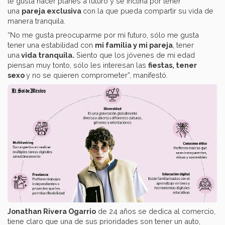
le gusta hacer planes a futuro y se inclina por tener
una
pareja exclusiva
con la que pueda compartir su vida de
manera tranquila.
“No me gusta preocuparme por mi futuro, sólo me gusta
tener una estabilidad con
mi familia y mi pareja
, tener
una
vida tranquila.
Siento que los jóvenes de mi edad
piensan muy tonto, sólo les interesan las
fiestas, tener
sexo
y no se quieren comprometer”, manifestó.
Jonathan Rivera Ogarrio
de 24 años se dedica al comercio,
tiene claro que una de sus prioridades son tener un auto,