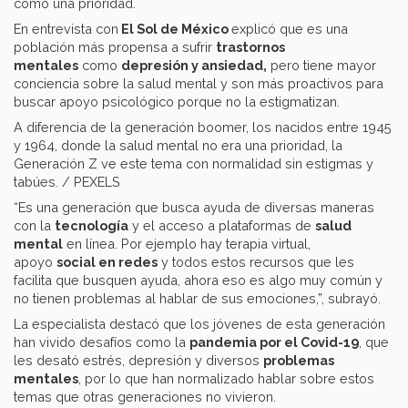
como una prioridad.
En entrevista con
El Sol de México
explicó que es una
población más propensa a sufrir
trastornos
mentales
como
depresión y ansiedad,
pero tiene mayor
conciencia sobre la salud mental y son más proactivos para
buscar apoyo psicológico porque no la estigmatizan.
A diferencia de la generación boomer, los nacidos entre 1945
y 1964, donde la salud mental no era una prioridad, la
Generación Z ve este tema con normalidad sin estigmas y
tabúes. / PEXELS
“Es una generación que busca ayuda de diversas maneras
con la
tecnología
y el acceso a plataformas de
salud
mental
en línea. Por ejemplo hay terapia virtual,
apoyo
social en redes
y todos estos recursos que les
facilita que busquen ayuda, ahora eso es algo muy común y
no tienen problemas al hablar de sus emociones,”, subrayó.
La especialista destacó que los jóvenes de esta generación
han vivido desafíos como la
pandemia por el Covid-19
, que
les desató estrés, depresión y diversos
problemas
mentales
, por lo que han normalizado hablar sobre estos
temas que otras generaciones no vivieron.