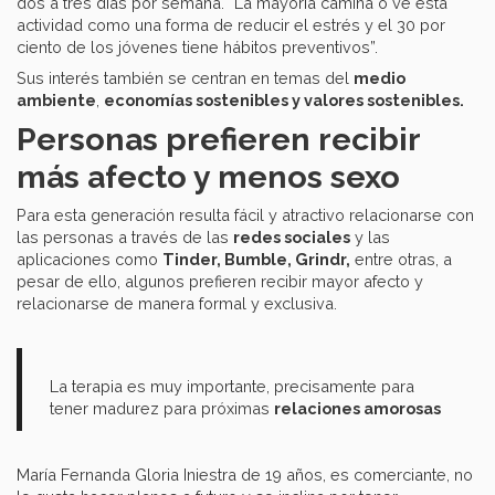
dos a tres días por semana. “La mayoría camina o ve esta
actividad como una forma de reducir el estrés y el 30 por
ciento de los jóvenes tiene hábitos preventivos”.
Sus interés también se centran en temas del
medio
ambiente
,
economías sostenibles y valores sostenibles.
Personas prefieren recibir
más afecto y menos sexo
Para esta generación resulta fácil y atractivo relacionarse con
las personas a través de las
redes sociales
y las
aplicaciones como
Tinder, Bumble, Grindr,
entre otras, a
pesar de ello, algunos prefieren recibir mayor afecto y
relacionarse de manera formal y exclusiva.
La terapia es muy importante, precisamente para
tener madurez para próximas
relaciones amorosas
María Fernanda Gloria Iniestra de 19 años, es comerciante, no