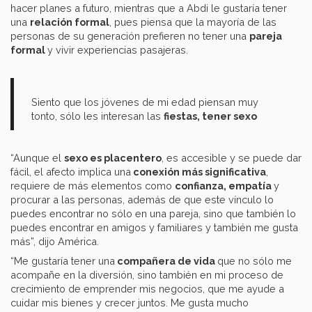
hacer planes a futuro, mientras que a Abdi le gustaría tener
una
relación formal
, pues piensa que la mayoría de las
personas de su generación prefieren no tener una
pareja
formal
y vivir experiencias pasajeras.
Siento que los jóvenes de mi edad piensan muy
tonto, sólo les interesan las
fiestas, tener sexo
“Aunque el
sexo es placentero
, es accesible y se puede dar
fácil, el afecto implica una
conexión más significativa
,
requiere de más elementos como
confianza, empatía
y
procurar a las personas, además de que este vínculo lo
puedes encontrar no sólo en una pareja, sino que también lo
puedes encontrar en amigos y familiares y también me gusta
más”, dijo América.
“Me gustaría tener una
compañera de vida
que no sólo me
acompañe en la diversión, sino también en mi proceso de
crecimiento de emprender mis negocios, que me ayude a
cuidar mis bienes y crecer juntos. Me gusta mucho