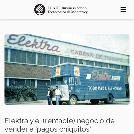
Pasar
al
contenido
principal
Elektra y el (rentable) negocio de
vender a 'pagos chiquitos'