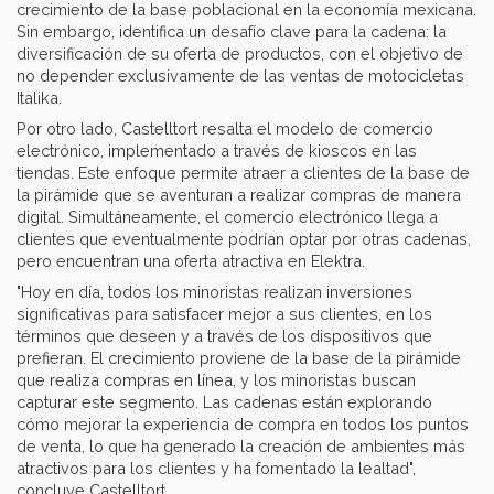
crecimiento de la base poblacional en la economía mexicana.
Sin embargo, identifica un desafío clave para la cadena: la
diversificación de su oferta de productos, con el objetivo de
no depender exclusivamente de las ventas de motocicletas
Italika.
Por otro lado, Castelltort resalta el modelo de comercio
electrónico, implementado a través de kioscos en las
tiendas. Este enfoque permite atraer a clientes de la base de
la pirámide que se aventuran a realizar compras de manera
digital. Simultáneamente, el comercio electrónico llega a
clientes que eventualmente podrían optar por otras cadenas,
pero encuentran una oferta atractiva en Elektra.
"Hoy en día, todos los minoristas realizan inversiones
significativas para satisfacer mejor a sus clientes, en los
términos que deseen y a través de los dispositivos que
prefieran. El crecimiento proviene de la base de la pirámide
que realiza compras en línea, y los minoristas buscan
capturar este segmento. Las cadenas están explorando
cómo mejorar la experiencia de compra en todos los puntos
de venta, lo que ha generado la creación de ambientes más
atractivos para los clientes y ha fomentado la lealtad",
concluye Castelltort.