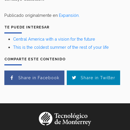
Publicado originalmente en
Expansión.
TE PUEDE INTERESAR
Central America with a vision for the future
This is the coldest summer of the rest of your life
COMPARTE ESTE CONTENIDO
Share in Facebook
Share in Twitter