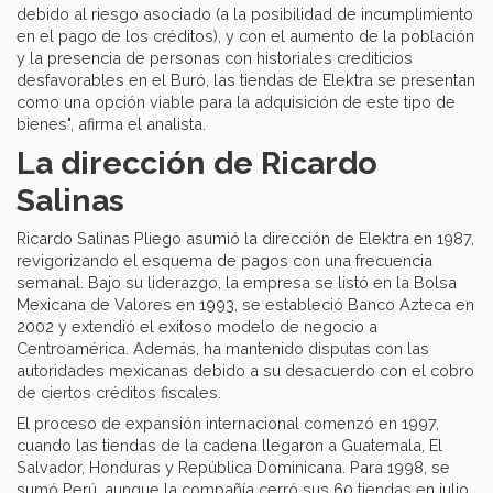
debido al riesgo asociado (a la posibilidad de incumplimiento
en el pago de los créditos), y con el aumento de la población
y la presencia de personas con historiales crediticios
desfavorables en el Buró, las tiendas de Elektra se presentan
como una opción viable para la adquisición de este tipo de
bienes", afirma el analista.
La dirección de Ricardo
Salinas
Ricardo Salinas Pliego asumió la dirección de Elektra en 1987,
revigorizando el esquema de pagos con una frecuencia
semanal. Bajo su liderazgo, la empresa se listó en la Bolsa
Mexicana de Valores en 1993, se estableció Banco Azteca en
2002 y extendió el exitoso modelo de negocio a
Centroamérica. Además, ha mantenido disputas con las
autoridades mexicanas debido a su desacuerdo con el cobro
de ciertos créditos fiscales.
El proceso de expansión internacional comenzó en 1997,
cuando las tiendas de la cadena llegaron a Guatemala, El
Salvador, Honduras y República Dominicana. Para 1998, se
sumó Perú, aunque la compañía cerró sus 60 tiendas en julio