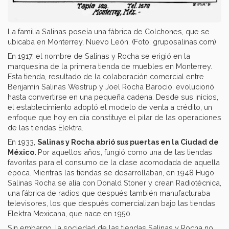
La familia Salinas poseía una fábrica de Colchones, que se
ubicaba en Monterrey, Nuevo León. (Foto: gruposalinas.com)
En 1917, el nombre de Salinas y Rocha se erigió en la
marquesina de la primera tienda de muebles en Monterrey.
Esta tienda, resultado de la colaboración comercial entre
Benjamin Salinas Westrup y Joel Rocha Barocio, evolucionó
hasta convertirse en una pequeña cadena. Desde sus inicios,
el establecimiento adoptó el modelo de venta a crédito, un
enfoque que hoy en día constituye el pilar de las operaciones
de las tiendas Elektra.
En 1933,
Salinas y Rocha abrió sus puertas en la Ciudad de
México.
Por aquellos años, fungió como una de las tiendas
favoritas para el consumo de la clase acomodada de aquella
época. Mientras las tiendas se desarrollaban, en 1948 Hugo
Salinas Rocha se alía con Donald Stoner y crean Radiotécnica,
una fábrica de radios que después también manufacturaba
televisores, los que después comercializan bajo las tiendas
Elektra Mexicana, que nace en 1950.
Sin embargo, la sociedad de las tiendas Salinas y Rocha no