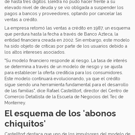
de hasta tres dígitos. Elektra no pudo hacer frente a su
elevado nivel de deuda y se vio obligada a suspender los
pagos a bancos y proveedores, optando por cancelar las
ventas a crédito.
La empresa retomó las ventas a crédito en 1987, un esquema
que perdura hasta la fecha a través de Banco Azteca, la
entidad financiera creada en 2002. Sin embargo, este modelo
ha sido objeto de críticas por parte de los usuarios debido a
los altos intereses asociados.
"Su modelo financiero responde al riesgo. La tasa de interés
se determina a través de un modelo de riesgo y se ajusta
para establecer la oferta crediticia para los consumidores.
Este modelo continuará evolucionando, ya que el crédito
sigue siendo una herramienta fundamental para el desarrollo
de las familias", dice Rafael Castelltort, director del Centro de
Comercio Detallista de la Escuela de Negocios del Tec de
Monterrey.
El esquema de los 'abonos
chiquitos'
Castelltort destaca que uno de los impulsores del modelo de