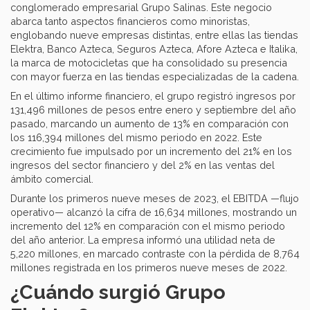
conglomerado empresarial Grupo Salinas. Este negocio
abarca tanto aspectos financieros como minoristas,
englobando nueve empresas distintas, entre ellas las tiendas
Elektra, Banco Azteca, Seguros Azteca, Afore Azteca e Italika,
la marca de motocicletas que ha consolidado su presencia
con mayor fuerza en las tiendas especializadas de la cadena.
En el último informe financiero, el grupo registró ingresos por
131,496 millones de pesos entre enero y septiembre del año
pasado, marcando un aumento de 13% en comparación con
los 116,394 millones del mismo periodo en 2022. Este
crecimiento fue impulsado por un incremento del 21% en los
ingresos del sector financiero y del 2% en las ventas del
ámbito comercial.
Durante los primeros nueve meses de 2023, el EBITDA —flujo
operativo— alcanzó la cifra de 16,634 millones, mostrando un
incremento del 12% en comparación con el mismo periodo
del año anterior. La empresa informó una utilidad neta de
5,220 millones, en marcado contraste con la pérdida de 8,764
millones registrada en los primeros nueve meses de 2022.
¿Cuándo surgió Grupo