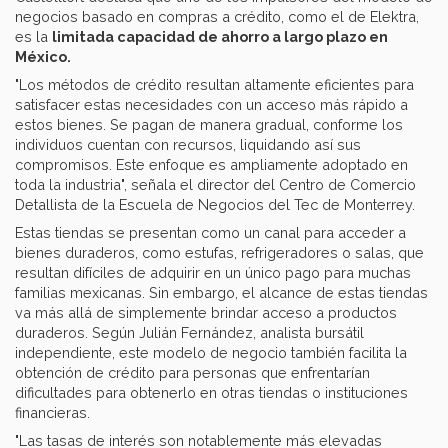
negocios basado en compras a crédito, como el de Elektra,
es la
limitada capacidad de ahorro a largo plazo en
México.
"Los métodos de crédito resultan altamente eficientes para
satisfacer estas necesidades con un acceso más rápido a
estos bienes. Se pagan de manera gradual, conforme los
individuos cuentan con recursos, liquidando así sus
compromisos. Este enfoque es ampliamente adoptado en
toda la industria", señala el director del Centro de Comercio
Detallista de la Escuela de Negocios del Tec de Monterrey.
Estas tiendas se presentan como un canal para acceder a
bienes duraderos, como estufas, refrigeradores o salas, que
resultan difíciles de adquirir en un único pago para muchas
familias mexicanas. Sin embargo, el alcance de estas tiendas
va más allá de simplemente brindar acceso a productos
duraderos. Según Julián Fernández, analista bursátil
independiente, este modelo de negocio también facilita la
obtención de crédito para personas que enfrentarían
dificultades para obtenerlo en otras tiendas o instituciones
financieras.
"Las tasas de interés son notablemente más elevadas