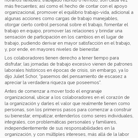
más frecuentes; así como el hecho de contar con el apoyo
organizacional, promover el equilibrio trabajo-vida, adicional a
algunas acciones como cargas de trabajo manejables,
otorgar cierto control personal sobre el trabajo, fomentar el
trabajo en equipo, promover las relaciones y brindar una
sensación de participación en los cambios en el lugar de
trabajo, pudiendo derivar en mayor satisfacción en el trabajo,
y, por ende, en mayores niveles de bienestar.
Los colaboradores tienen derecho a tener tiempo para
disfrutar; las jornadas de trabajo excesivo vienen de patrones
laborales históricos en épocas de crisis, sin embargo, ya lo
dijo Juliet Schor, “pasemos del pensamiento de escasez a
apreciar la verdadera riqueza que poseemos”.
Antes de comenzar a mover todo el engranaje
organizacional, ubicar a los colaboradores en el corazón de
la organización y darles el valor que realmente tienen como
personas, son los primeros pasos para comenzar a construir
su bienestar; empatizar, entenderlos como seres individuales,
integrales, con problemáticas personales y familiares,
independientemente de sus responsabilidades en la
organización, y con múltiples intereses, más allá de la labor