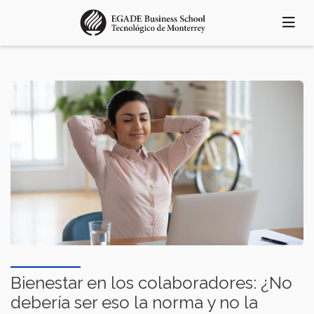
Pasar
al
contenido
principal
Bienestar en los colaboradores: ¿No
debería ser eso la norma y no la