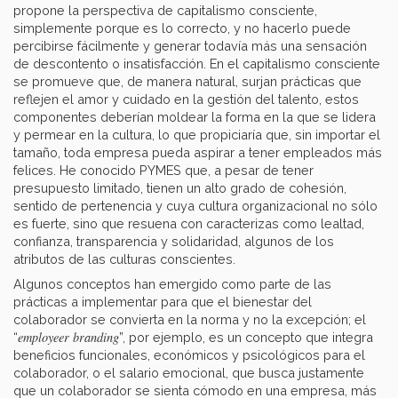
propone la perspectiva de capitalismo consciente,
simplemente porque es lo correcto, y no hacerlo puede
percibirse fácilmente y generar todavía más una sensación
de descontento o insatisfacción. En el capitalismo consciente
se promueve que, de manera natural, surjan prácticas que
reflejen el amor y cuidado en la gestión del talento, estos
componentes deberían moldear la forma en la que se lidera
y permear en la cultura, lo que propiciaría que, sin importar el
tamaño, toda empresa pueda aspirar a tener empleados más
felices. He conocido PYMES que, a pesar de tener
presupuesto limitado, tienen un alto grado de cohesión,
sentido de pertenencia y cuya cultura organizacional no sólo
es fuerte, sino que resuena con caracterizas como lealtad,
confianza, transparencia y solidaridad, algunos de los
atributos de las culturas conscientes.
Algunos conceptos han emergido como parte de las
prácticas a implementar para que el bienestar del
colaborador se convierta en la norma y no la excepción; el
employeer branding
“
”, por ejemplo, es un concepto que integra
beneficios funcionales, económicos y psicológicos para el
colaborador, o el salario emocional, que busca justamente
que un colaborador se sienta cómodo en una empresa, más