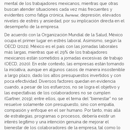
mental de los trabajadores mexicanos, mientras que otras
buscan atender situaciones cada vez más frecuentes y
burnout
evidentes como fatiga crónica,
, depresión, elevados
niveles de estrés y ansiedad, por su implicación directa en el
desempeño de la empresa.
De acuerdo con la Organización Mundial de la Salud, México
ocupa el primer lugar en estrés laboral. Asimismo, según la
OECD (2021), México es el país con las jornadas laborales
más largas, mientras que el 29% de los trabajadores
mexicanos están sometidos a jornadas excesivas de trabajo
(OECD, 2020). En este contexto, las empresas están tomando
la iniciativa, aunque en algunos casos de manera insostenible
a largo plazo, dado los altos presupuestos invertidos y con
poca efectividad. Diversos factores quedan en evidencia
cuando, a pesar de los esfuerzos, no se logra el objetivo y
las expectativas de los colaboradores no se cumplen
(Gartner, 2019); entre ellos, que el tema del “bienestar” no se
resuelve solamente con presupuesto, sino con empatía,
compasión y enfoque en el ser humano. Por tanto, más allá
de estrategias, programas o procesos, debería existir un
interés legítimo y una intención genuina de mejorar el
bienestar de los colaboradores de la empresa, tal como lo