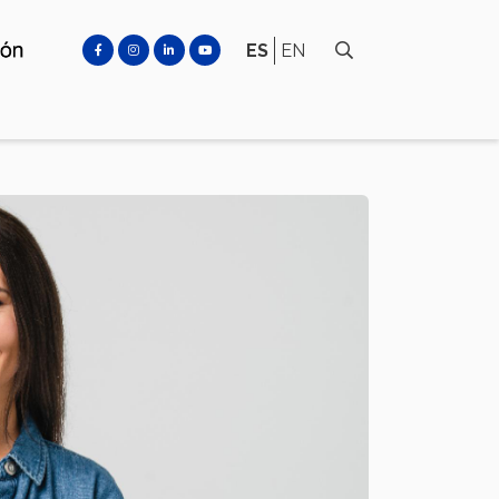
ES
EN