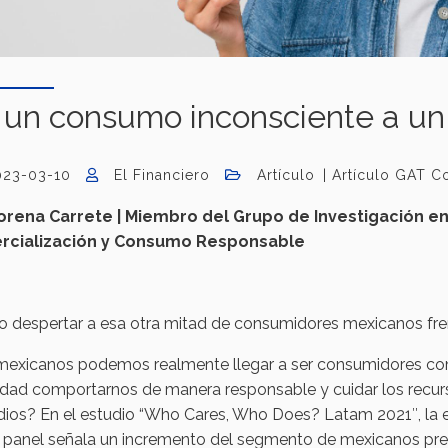
 un consumo inconsciente a u
023-03-10
El Financiero
Artículo
Artículo GAT 
orena Carrete | Miembro del Grupo de Investigación e
rcialización y Consumo Responsable
 despertar a esa otra mitad de consumidores mexicanos fre
mexicanos podemos realmente llegar a ser consumidores 
rdad comportarnos de manera responsable y cuidar los recur
dios? En el estudio “Who Cares, Who Does? Latam 2021″, la 
 panel señala un incremento del segmento de mexicanos pr