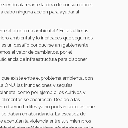
ue siendo alarmante la cifra de consumidores
 a cabo ninguna acción para ayudar al
te al problema ambiental? En las últimas
ioro ambiental y lo ineficaces que seguimos
si es un desafío conducirse amigablemente
os el valor de cambiarlos, por el
ficiencia de infraestructura para disponer
que existe entre el problema ambiental con
 la ONU, las inundaciones y sequías
planeta, como por ejemplo los cultivos y
s alimentos se encarecen. Debido a las
o fueron fértiles ya no podrán serlo, así que
s se daban en abundancia. La escasez de
e acentúan la violencia entre sus miembros