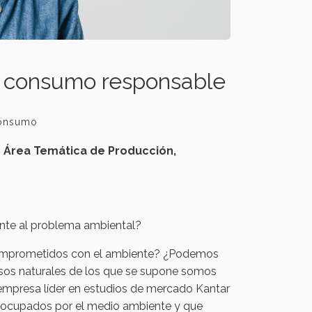
n consumo responsable
Consumo
n Área Temática de Producción,
nte al problema ambiental?
comprometidos con el ambiente? ¿Podemos
sos naturales de los que se supone somos
empresa líder en estudios de mercado Kantar
eocupados por el medio ambiente y que