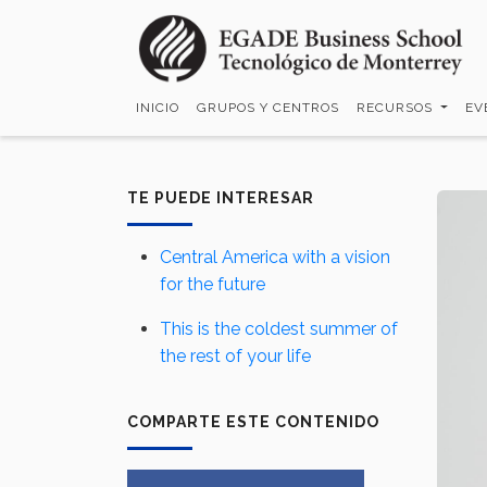
Pasar
al
contenido
principal
INICIO
GRUPOS Y CENTROS
RECURSOS
EV
TE PUEDE INTERESAR
Central America with a vision
for the future
This is the coldest summer of
the rest of your life
COMPARTE ESTE CONTENIDO