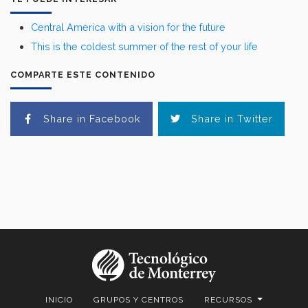
Central America with a vision for the future
This is the coldest summer of the rest of your life
COMPARTE ESTE CONTENIDO
Share in Facebook
Share in Twitter
INICIO
GRUPOS Y CENTROS
RECURSOS