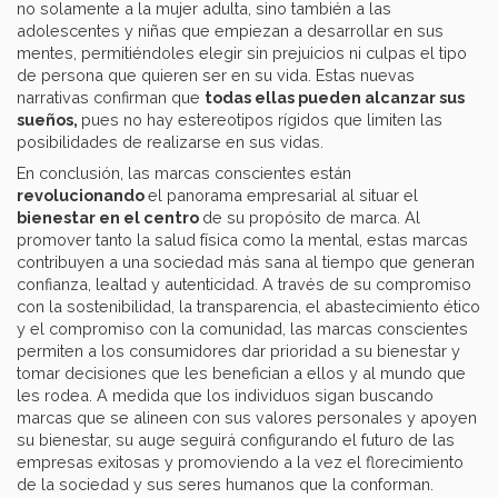
no solamente a la mujer adulta, sino también a las
adolescentes y niñas que empiezan a desarrollar en sus
mentes, permitiéndoles elegir sin prejuicios ni culpas el tipo
de persona que quieren ser en su vida. Estas nuevas
narrativas confirman que
todas ellas pueden alcanzar sus
sueños,
pues no hay estereotipos rígidos que limiten las
posibilidades de realizarse en sus vidas.
En conclusión, las marcas conscientes están
revolucionando
el panorama empresarial al situar el
bienestar en el centro
de su propósito de marca. Al
promover tanto la salud física como la mental, estas marcas
contribuyen a una sociedad más sana al tiempo que generan
confianza, lealtad y autenticidad. A través de su compromiso
con la sostenibilidad, la transparencia, el abastecimiento ético
y el compromiso con la comunidad, las marcas conscientes
permiten a los consumidores dar prioridad a su bienestar y
tomar decisiones que les benefician a ellos y al mundo que
les rodea. A medida que los individuos sigan buscando
marcas que se alineen con sus valores personales y apoyen
su bienestar, su auge seguirá configurando el futuro de las
empresas exitosas y promoviendo a la vez el florecimiento
de la sociedad y sus seres humanos que la conforman.