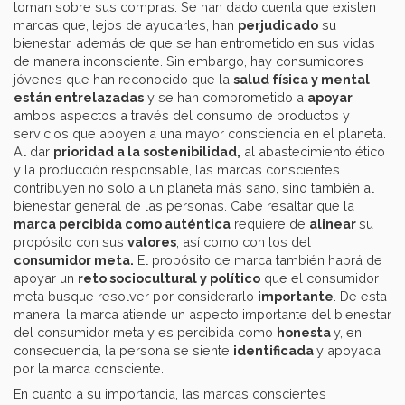
toman sobre sus compras. Se han dado cuenta que existen
marcas que, lejos de ayudarles, han
perjudicado
su
bienestar, además de que se han entrometido en sus vidas
de manera inconsciente. Sin embargo, hay consumidores
jóvenes que han reconocido que la
salud física y mental
están entrelazadas
y se han comprometido a
apoyar
ambos aspectos a través del consumo de productos y
servicios que apoyen a una mayor consciencia en el planeta.
Al dar
prioridad a la sostenibilidad,
al abastecimiento ético
y la producción responsable, las marcas conscientes
contribuyen no solo a un planeta más sano, sino también al
bienestar general de las personas. Cabe resaltar que la
marca percibida como auténtica
requiere de
alinear
su
propósito con sus
valores
, así como con los del
consumidor meta.
El propósito de marca también habrá de
apoyar un
reto sociocultural y político
que el consumidor
meta busque resolver por considerarlo
importante
. De esta
manera, la marca atiende un aspecto importante del bienestar
del consumidor meta y es percibida como
honesta
y, en
consecuencia, la persona se siente
identificada
y apoyada
por la marca consciente.
En cuanto a su importancia, las marcas conscientes