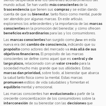
mundo actual. Se han vuelto
más conscientes
de la
trascendencia
que tienen sus
compras
y se están dando
cuenta de que su
bienestar
, tanto físico como mental, puede
ser atendido por algunas marcas. En este artículo,
exploramos los antecedentes y la importancia de las
marcas
conscientes
en la promoción del bienestar, y cómo ofrecen
beneficios extraordinarios
para las y los consumidores.
faros
Las
marcas conscientes
han surgido como
en esta
nueva era del
cambio de consciencia,
indicando que su
propósito
como actores del mercado va
más allá de sus
objetivos financieros.
El propósito de las marcas
conscientes se define como aquel que es
central y de
largo plazo,
relacionado con un
valor creado
para la
sociedad mucho más grande que sus utilidades. Estas
marcas dan prioridad,
sobre todo, al bienestar que abarca
la salud tanto física como la mental. Estas marcas
promueven
estilos de vida saludables y fomentan el
equilibrio
mental y emocional.
Las marcas conscientes han
evolucionado
a partir de la
creciente conscientización de los consumidores sobre la
interconexión
de su bienestar con las
decisiones
que