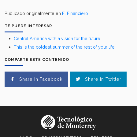
Publicado originalmente en
El Financiero
.
TE PUEDE INTERESAR
Central America with a vision for the future
This is the coldest summer of the rest of your life
COMPARTE ESTE CONTENIDO
Share in Facebook
Share in Twitter