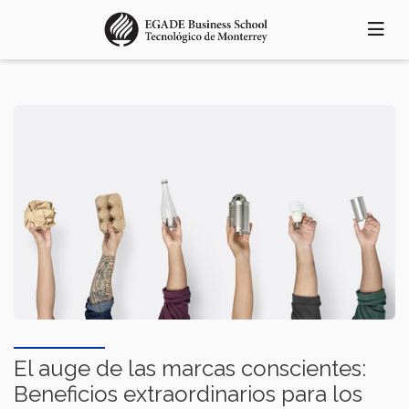
Pasar
al
contenido
principal
El auge de las marcas conscientes:
Beneficios extraordinarios para los