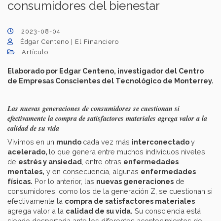
consumidores del bienestar
2023-08-04
Édgar Centeno | El Financiero
Artículo
Elaborado por Edgar Centeno, investigador del Centro
de Empresas Conscientes del Tecnológico de Monterrey.
Las nuevas generaciones de consumidores se cuestionan si
efectivamente la compra de satisfactores materiales agrega valor a la
calidad de su vida
Vivimos en un
mundo
cada vez más
interconectado
y
acelerado,
lo que genera entre muchos individuos niveles
de
estrés y ansiedad
, entre otras
enfermedades
mentales,
y en consecuencia, algunas
enfermedades
físicas.
Por lo anterior, las
nuevas generaciones
de
consumidores, como los de la generación Z, se cuestionan si
efectivamente la
compra de satisfactores materiales
agrega valor a la
calidad de su vida.
Su consciencia está
siendo despertada ante los diferentes acontecimientos del