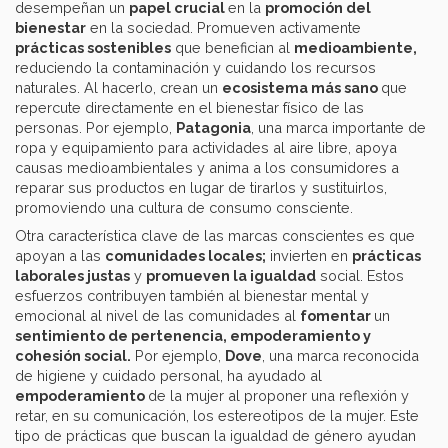
desempeñan un
papel crucial
en la
promoción del
bienestar
en la sociedad. Promueven activamente
prácticas sostenibles
que benefician al
medioambiente,
reduciendo la contaminación y cuidando los recursos
naturales. Al hacerlo, crean un
ecosistema más sano
que
repercute directamente en el bienestar físico de las
personas. Por ejemplo,
Patagonia
, una marca importante de
ropa y equipamiento para actividades al aire libre, apoya
causas medioambientales y anima a los consumidores a
reparar sus productos en lugar de tirarlos y sustituirlos,
promoviendo una cultura de consumo consciente.
Otra característica clave de las marcas conscientes es que
apoyan a las
comunidades locales;
invierten en
prácticas
laborales justas
y
promueven la igualdad
social. Estos
esfuerzos contribuyen también al bienestar mental y
emocional al nivel de las comunidades al
fomentar
un
sentimiento de pertenencia, empoderamiento y
cohesión social.
Por ejemplo,
Dove
, una marca reconocida
de higiene y cuidado personal, ha ayudado al
empoderamiento
de la mujer al proponer una reflexión y
retar, en su comunicación, los estereotipos de la mujer. Este
tipo de prácticas que buscan la igualdad de género ayudan