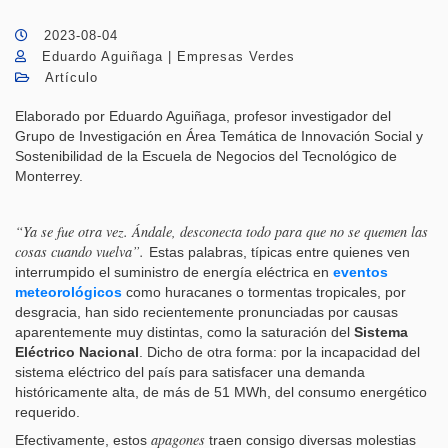
2023-08-04
Eduardo Aguiñaga | Empresas Verdes
Artículo
Elaborado por Eduardo Aguiñaga, profesor investigador del
Grupo de Investigación en Área Temática de Innovación Social y
Sostenibilidad de la Escuela de Negocios del Tecnológico de
Monterrey.
“Ya se fue otra vez. Ándale, desconecta todo para que no se quemen las
cosas cuando vuelva”.
Estas palabras, típicas entre quienes ven
interrumpido el suministro de energía eléctrica en
eventos
meteorológicos
como huracanes o tormentas tropicales, por
desgracia, han sido recientemente pronunciadas por causas
aparentemente muy distintas, como la saturación del
Sistema
Eléctrico Nacional
. Dicho de otra forma: por la incapacidad del
sistema eléctrico del país para satisfacer una demanda
históricamente alta, de más de 51 MWh, del consumo energético
requerido.
apagones
Efectivamente, estos
traen consigo diversas molestias