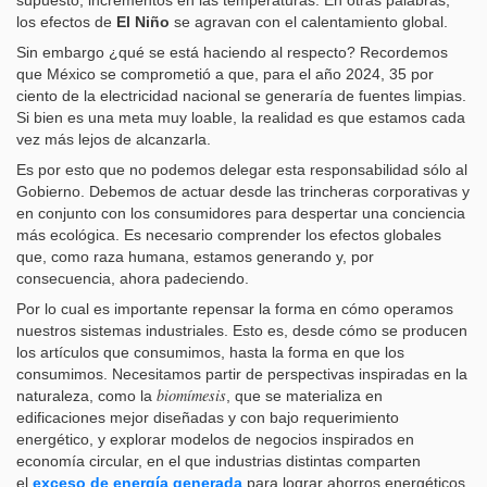
los efectos de
El Niño
se agravan con el calentamiento global.
Sin embargo ¿qué se está haciendo al respecto? Recordemos
que México se comprometió a que, para el año 2024, 35 por
ciento de la electricidad nacional se generaría de fuentes limpias.
Si bien es una meta muy loable, la realidad es que estamos cada
vez más lejos de alcanzarla.
Es por esto que no podemos delegar esta responsabilidad sólo al
Gobierno. Debemos de actuar desde las trincheras corporativas y
en conjunto con los consumidores para despertar una conciencia
más ecológica. Es necesario comprender los efectos globales
que, como raza humana, estamos generando y, por
consecuencia, ahora padeciendo.
Por lo cual es importante repensar la forma en cómo operamos
nuestros sistemas industriales. Esto es, desde cómo se producen
los artículos que consumimos, hasta la forma en que los
consumimos. Necesitamos partir de perspectivas inspiradas en la
biomímesis
naturaleza, como la
, que se materializa en
edificaciones mejor diseñadas y con bajo requerimiento
energético, y explorar modelos de negocios inspirados en
economía circular, en el que industrias distintas comparten
el
exceso de energía generada
para lograr ahorros energéticos