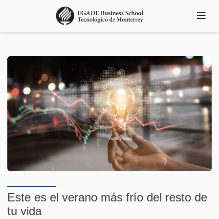
Pasar
al
contenido
principal
Este es el verano más frío del resto de
tu vida