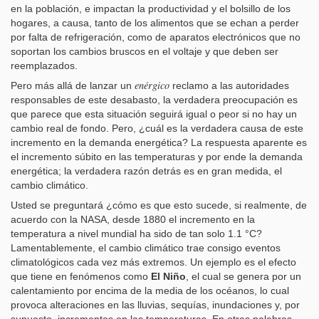
en la población, e impactan la productividad y el bolsillo de los
hogares, a causa, tanto de los alimentos que se echan a perder
por falta de refrigeración, como de aparatos electrónicos que no
soportan los cambios bruscos en el voltaje y que deben ser
reemplazados.
enérgico
Pero más allá de lanzar un
reclamo a las autoridades
responsables de este desabasto, la verdadera preocupación es
que parece que esta situación seguirá igual o peor si no hay un
cambio real de fondo. Pero, ¿cuál es la verdadera causa de este
incremento en la demanda energética? La respuesta aparente es
el incremento súbito en las temperaturas y por ende la demanda
energética; la verdadera razón detrás es en gran medida, el
cambio climático.
Usted se preguntará ¿cómo es que esto sucede, si realmente, de
acuerdo con la NASA, desde 1880 el incremento en la
temperatura a nivel mundial ha sido de tan solo 1.1 °C?
Lamentablemente, el cambio climático trae consigo eventos
climatológicos cada vez más extremos. Un ejemplo es el efecto
que tiene en fenómenos como
El Niño
, el cual se genera por un
calentamiento por encima de la media de los océanos, lo cual
provoca alteraciones en las lluvias, sequías, inundaciones y, por
supuesto, incrementos en las temperaturas. En otras palabras,