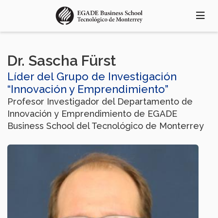
Pasar
al
contenido
principal
Dr. Sascha Fürst
Líder del Grupo de Investigación
“Innovación y Emprendimiento”
Profesor Investigador del Departamento de
Innovación y Emprendimiento de EGADE
Business School del Tecnológico de Monterrey