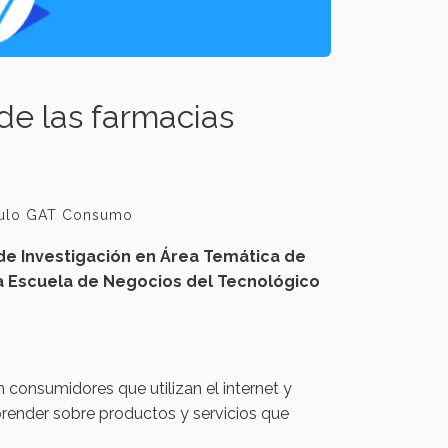
 de las farmacias
culo GAT Consumo
de Investigación en Área Temática de
a Escuela de Negocios del Tecnológico
 consumidores que utilizan el internet y
prender sobre productos y servicios que