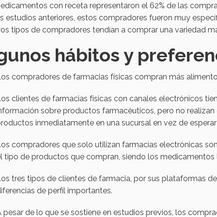
dicamentos con receta representaron el 62% de las compras 
s estudios anteriores, estos compradores fueron muy específi
ros tipos de compradores tendían a comprar una variedad m
gunos hábitos y preferen
Los compradores de farmacias físicas compran más aliment
os clientes de farmacias físicas con canales electrónicos tien
nformación sobre productos farmacéuticos, pero no realizan c
roductos inmediatamente en una sucursal en vez de esperar l
os compradores que solo utilizan farmacias electrónicas son
l tipo de productos que compran, siendo los medicamentos la
os tres tipos de clientes de farmacia, por sus plataformas 
iferencias de perfil importantes.
 pesar de lo que se sostiene en estudios previos, los compra