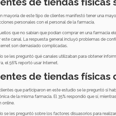
ientes de tiendas físicas s
n mayoría de este tipo de clientes manifestó tener una mayor 
cciones personales con el personal de la farmacia.
ellos que no sabían que podían comprar en una farmacia elec
ar este canal. La respuesta general incluyó problemas de con
nternet son demasiado complicadas.
 se les preguntó qué canales utilizaban para obtener infor
, el 56% reportó usar Internet.
ientes de tiendas físicas 
clientes que participaron en este estudio se le preguntó si ha
ónica de la misma farmacia. El 35% respondió que sí, mientra
 online.
 se les preguntó sobre los factores disuasorios para realiza