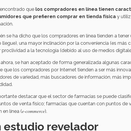
 encontrado que
los compradores en línea tienen caracte
midores que prefieren comprar en tienda física
y util
mación.
n se ha dicho que los compradores en línea tienden a tener u
 llegue), una mayor inclinación por la conveniencia (es más
proclividad a la tecnología (debido al uso de medios digitale
ahora, se han aceptado de forma generalizada algunas caract
e que los compradores por Internet tienden a ser más innova
ores de variedad, más buscadores de información, más impuls
didad.
ortante destacar que el sector de farmacias se puede clasifi
ntos de venta físico; farmacias que cuentan con puntos de ve
e-commerce
 en línea (
).
 estudio revelador