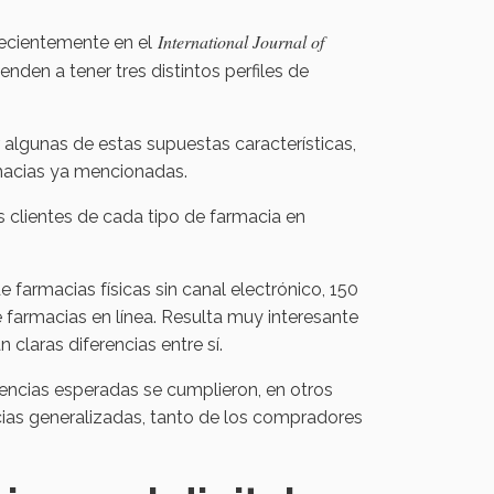
International Journal of
recientemente en el
enden a tener tres distintos perfiles de
r algunas de estas supuestas características,
rmacias ya mencionadas.
los clientes de cada tipo de farmacia en
 farmacias físicas sin canal electrónico, 150
e farmacias en línea. Resulta muy interesante
 claras diferencias entre sí.
encias esperadas se cumplieron, en otros
cias generalizadas, tanto de los compradores