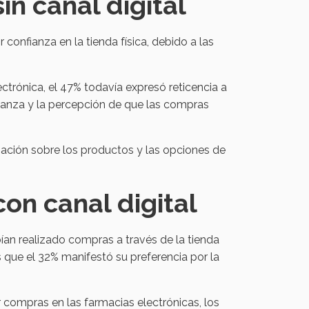
in canal digital
confianza en la tienda física, debido a las
trónica, el 47% todavía expresó reticencia a
fianza y la percepción de que las compras
mación sobre los productos y las opciones de
con canal digital
bían realizado compras a través de la tienda
s que el 32% manifestó su preferencia por la
r compras en las farmacias electrónicas, los