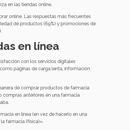
za en las tiendas online.
prar online. Las respuestas más frecuentes
variedad de productos (69%) y promociones de
.
das en línea
facción con los servicios digitales
como páginas de carga lenta, información
 manera de comprar productos de farmacia
do compras anteriores en una farmacia
caba.
macia en línea (en vez de hacerlo en una
a farmacia (física)».