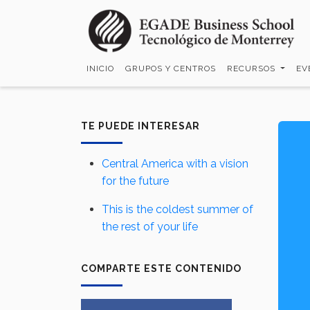
Pasar
al
contenido
principal
INICIO
GRUPOS Y CENTROS
RECURSOS
EV
TE PUEDE INTERESAR
Central America with a vision
for the future
This is the coldest summer of
the rest of your life
COMPARTE ESTE CONTENIDO