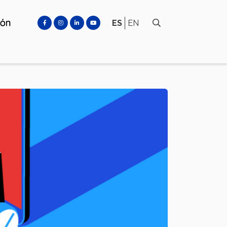
ES
EN