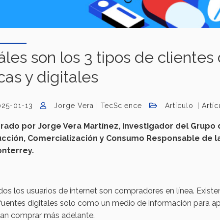
les son los 3 tipos de clientes
icas y digitales
025-01-13
Jorge Vera | TecScience
Artículo
Artí
rado por Jorge Vera Martínez, investigador del Grupo 
cción, Comercialización y Consumo Responsable de l
nterrey.
os los usuarios de internet son compradores en línea. Existen
fuentes digitales solo como un medio de información para a
ran comprar más adelante.