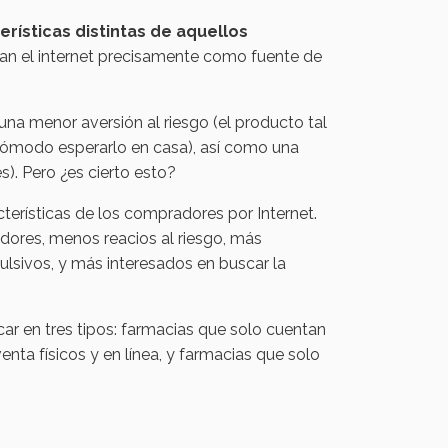
rísticas distintas de aquellos
izan el internet precisamente como fuente de
na menor aversión al riesgo (el producto tal
 cómodo esperarlo en casa), así como una
s). Pero ¿es cierto esto?
erísticas de los compradores por Internet.
dores, menos reacios al riesgo, más
ivos, y más interesados ​​en buscar la
car en tres tipos: farmacias que solo cuentan
nta físicos y en línea, y farmacias que solo