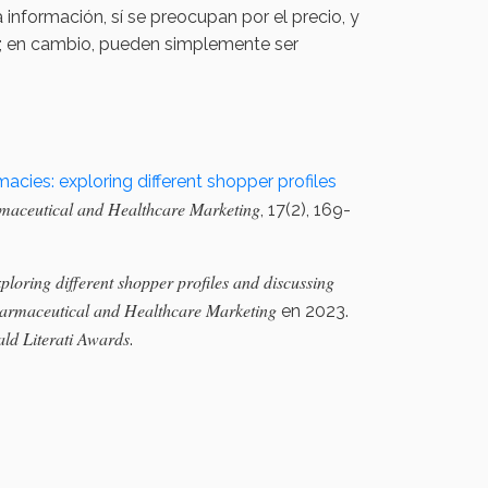
a información, sí se preocupan por el precio, y
; en cambio, pueden simplemente ser
acies: exploring different shopper profiles
rmaceutical and Healthcare Marketing
, 17(2), 169-
loring different shopper profiles and discussing
harmaceutical and Healthcare Marketing
en 2023.
ld Literati Awards
.