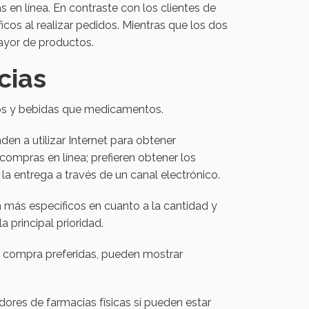
en línea. En contraste con los clientes de
cos al realizar pedidos. Mientras que los dos
ayor de productos.
cias
os y bebidas que medicamentos.
den a utilizar Internet para obtener
ompras en línea; prefieren obtener los
a entrega a través de un canal electrónico.
 más específicos en cuanto a la cantidad y
 principal prioridad.
de compra preferidas, pueden mostrar
dores de farmacias físicas sí pueden estar