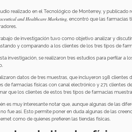
udio realizado en el Tecnológico de Monterrey, y publicado 
ceutical and Healthcare Marketing
, encontró que las farmacias ti
adores.
rabajo de investigación tuvo como objetivo analizar y discuti
stando y comparando a los clientes de los tres tipos de fa
sta investigación, se realizaron tres estudios para perfilar a 
o.
lizaron datos de tres muestras, que incluyeron 198 clientes de
es de farmacias físicas con canal electrónico y 271 clientes d
mar que los clientes de estos tres tipos de farmacias muestran
n es muy interesante notar que, aunque algunas de las difer
no fue así. Esto permite poner en duda algunas de las creen
ternet como de quienes prefieren las tiendas físicas.