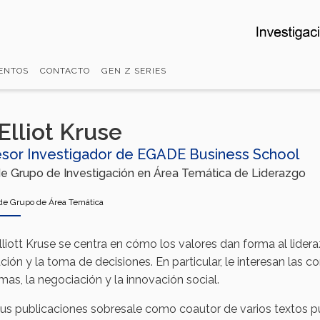
ENTOS
CONTACTO
GEN Z SERIES
 Elliot Kruse
esor Investigador de EGADE Business School
de Grupo de Investigación en Área Temática de Liderazgo
 de Grupo de Área Temática
Elliott Kruse se centra en cómo los valores dan forma al lideraz
ión y la toma de decisiones. En particular, le interesan las 
mas, la negociación y la innovación social.
sus publicaciones sobresale como coautor de varios textos p