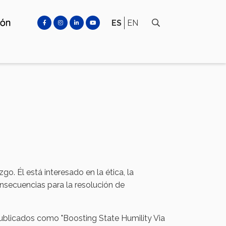
ES
EN
go. Él está interesado en la ética, la
consecuencias para la resolución de
ublicados como "Boosting State Humility Via