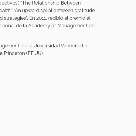
spectives", “The Relationship Between
alth”, “An upward spiral between gratitude
 strategies”. En 2011, recibió el premio al
izacional de la Academy of Management de
ement, de la Universidad Vanderbilt, e
e Princeton (EE.UU).