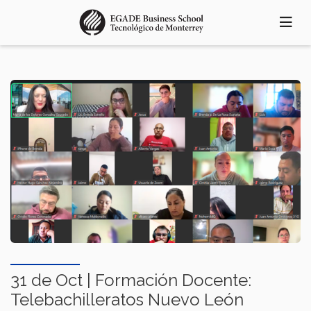
Pasar
al
contenido
principal
31 de Oct | Formación Docente:
Telebachilleratos Nuevo León