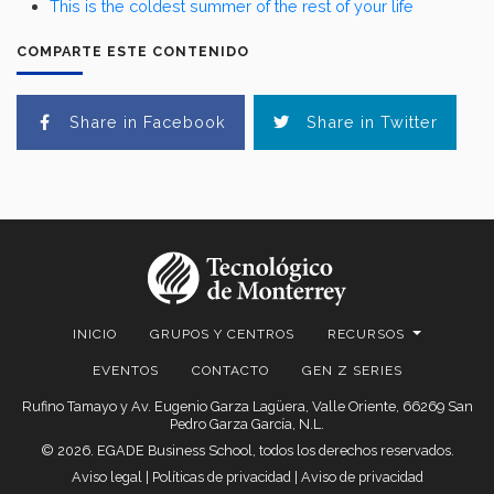
This is the coldest summer of the rest of your life
COMPARTE ESTE CONTENIDO
Share in Facebook
Share in Twitter
INICIO
GRUPOS Y CENTROS
RECURSOS
EVENTOS
CONTACTO
GEN Z SERIES
Rufino Tamayo y Av. Eugenio Garza Lagüera, Valle Oriente, 66269 San
Pedro Garza García, N.L.
© 2026. EGADE Business School, todos los derechos reservados.
Aviso legal
|
Políticas de privacidad
|
Aviso de privacidad