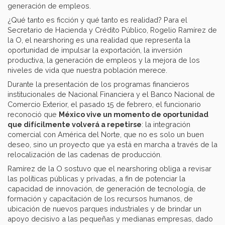
generación de empleos.
¿Qué tanto es ficción y qué tanto es realidad? Para el
Secretario de Hacienda y Crédito Público, Rogelio Ramírez de
la O, el nearshoring es una realidad que representa la
oportunidad de impulsar la exportación, la inversión
productiva, la generación de empleos y la mejora de los
niveles de vida que nuestra población merece.
Durante la presentación de los programas financieros
institucionales de Nacional Financiera y el Banco Nacional de
Comercio Exterior, el pasado 15 de febrero, el funcionario
reconoció que
México vive un momento de oportunidad
que difícilmente volverá a repetirse
: la integración
comercial con América del Norte, que no es solo un buen
deseo, sino un proyecto que ya está en marcha a través de la
relocalización de las cadenas de producción.
Ramírez de la O sostuvo que el nearshoring obliga a revisar
las políticas públicas y privadas, a fin de potenciar la
capacidad de innovación, de generación de tecnología, de
formación y capacitación de los recursos humanos, de
ubicación de nuevos parques industriales y de brindar un
apoyo decisivo a las pequeñas y medianas empresas, dado