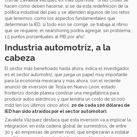
hacen como deben hacerse, si se da esta redefinición de la
política industrial del país y se atienden algunos de los retos
que tenemos, como los aspectos fundamentales que
determinan la IED, si todo eso se corrige, se trabaja al ritimo
que se requiere, el nearshoring podría agregar, sin problema,
1.5 puntos porcentuales al PIB por año”.
Industria automotriz, a la
cabeza
El sector más beneficiado hasta ahora, indica el investigador,
es el sector automotriz, que juega un papel muy importante
para la economía mexicana y más ahora, con el reciente
anunció de inversión de Tesla en Nuevo León, estado
fronterizo donde planea construir una megafábrica para
producir autos eléctricos y que tendría un costo de 10,000
mdd (en los últimos cinco años,
20 de cada 100 dólares de
IED han sido atraídos por el sector automotor).
Zavaleta Vázquez destaca que esta inversión va a implicar la
integración, en esta cadena global de suministros, de entre
30 y 40 empresas de primer nivel, que empezarán a instalar