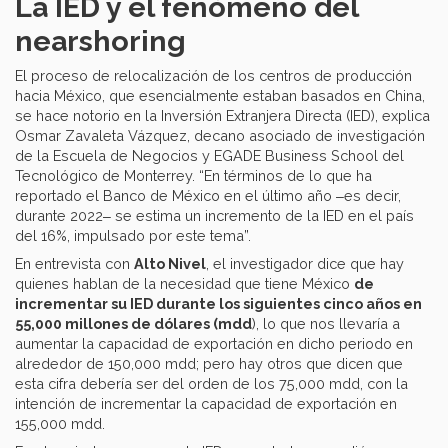
La IED y el fenómeno del
nearshoring
El proceso de relocalización de los centros de producción
hacia México, que esencialmente estaban basados en China,
se hace notorio en la Inversión Extranjera Directa (IED), explica
Osmar Zavaleta Vázquez, decano asociado de investigación
de la Escuela de Negocios y EGADE Business School del
Tecnológico de Monterrey. “En términos de lo que ha
reportado el Banco de México en el último año ‒es decir,
durante 2022‒ se estima un incremento de la IED en el país
del 16%, impulsado por este tema”.
En entrevista con
Alto Nivel
, el investigador dice que hay
quienes hablan de la necesidad que tiene México
de
incrementar su IED durante los siguientes cinco años en
55,000 millones de dólares (mdd
), lo que nos llevaría a
aumentar la capacidad de exportación en dicho periodo en
alrededor de 150,000 mdd; pero hay otros que dicen que
esta cifra debería ser del orden de los 75,000 mdd, con la
intención de incrementar la capacidad de exportación en
155,000 mdd.