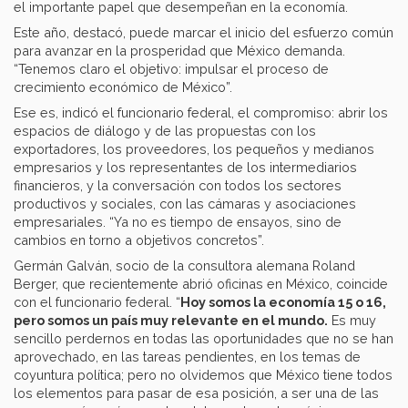
el importante papel que desempeñan en la economía.
Este año, destacó, puede marcar el inicio del esfuerzo común
para avanzar en la prosperidad que México demanda.
“Tenemos claro el objetivo: impulsar el proceso de
crecimiento económico de México”.
Ese es, indicó el funcionario federal, el compromiso: abrir los
espacios de diálogo y de las propuestas con los
exportadores, los proveedores, los pequeños y medianos
empresarios y los representantes de los intermediarios
financieros, y la conversación con todos los sectores
productivos y sociales, con las cámaras y asociaciones
empresariales. “Ya no es tiempo de ensayos, sino de
cambios en torno a objetivos concretos”.
Germán Galván, socio de la consultora alemana Roland
Berger, que recientemente abrió oficinas en México, coincide
con el funcionario federal. “
Hoy somos la economía 15 o 16,
pero somos un país muy relevante en el mundo.
Es muy
sencillo perdernos en todas las oportunidades que no se han
aprovechado, en las tareas pendientes, en los temas de
coyuntura política; pero no olvidemos que México tiene todos
los elementos para pasar de esa posición, a ser una de las