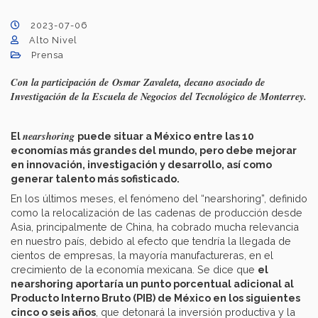
2023-07-06
Alto Nivel
Prensa
Con la participación de Osmar Zavaleta, decano asociado de
Investigación de la Escuela de Negocios del Tecnológico de Monterrey.
nearshoring
El
puede situar a México entre las 10
economías más grandes del mundo, pero debe mejorar
en innovación, investigación y desarrollo, así como
generar talento más sofisticado.
En los últimos meses, el fenómeno del “nearshoring”, definido
como la relocalización de las cadenas de producción desde
Asia, principalmente de China, ha cobrado mucha relevancia
en nuestro país, debido al efecto que tendría la llegada de
cientos de empresas, la mayoría manufactureras, en el
crecimiento de la economía mexicana. Se dice que
el
nearshoring aportaría un punto porcentual adicional al
Producto Interno Bruto (PIB) de México en los siguientes
cinco o seis años
, que detonará la inversión productiva y la