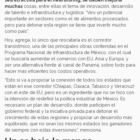
muchas
cosas, entre ellas el tema de innovación, desarrollo
de talento e infraestructura y logística. “Veo un potencial
importante en sectores como el de alimentos procesados,
pero para detonar esta región se tiene que invertir mucho
como país”.
Hoy, agrega, lo único que rescataría es el corredor
transístmico, una de las principales obras contenidas en el
Programa Nacional de Infraestructura de México, con el cual
se buscaría aumentar el comercio con EU, Asia y Europa, y
ser una alternativa frente al canal de Panamá, sobre todo para
hacer más eficientes los costos operativos.
“Esto sí va a propiciar la conexión de todos los estados que
están en ese corredor (Chiapas, Oaxaca, Tabasco y Veracruz)
con el este de EU, pero es un ingrediente que no se hizo con
la intención de redefinir la política industrial de México. Es
necesario un plan de desarrollo, donde participen el
gobierno federal y la iniciativa privada para detonar el
crecimiento de estas regiones y propiciar un desarrollo más
equlibrado, que no sean los mismos estados los ganadores
de siempre con estas inversiones”, menciona.