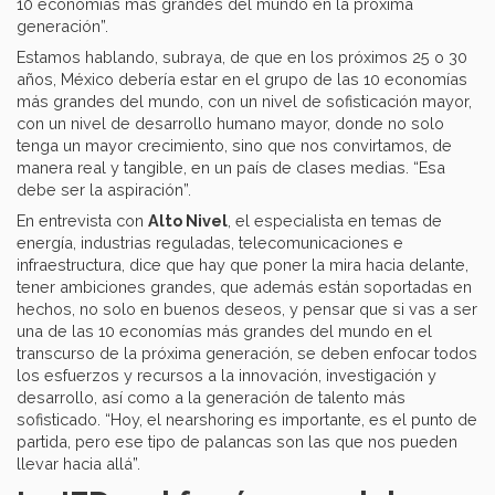
10 economías más grandes del mundo en la próxima
generación”.
Estamos hablando, subraya, de que en los próximos 25 o 30
años, México debería estar en el grupo de las 10 economías
más grandes del mundo, con un nivel de sofisticación mayor,
con un nivel de desarrollo humano mayor, donde no solo
tenga un mayor crecimiento, sino que nos convirtamos, de
manera real y tangible, en un país de clases medias. “Esa
debe ser la aspiración”.
En entrevista con
Alto Nivel
, el especialista en temas de
energía, industrias reguladas, telecomunicaciones e
infraestructura, dice que hay que poner la mira hacia delante,
tener ambiciones grandes, que además están soportadas en
hechos, no solo en buenos deseos, y pensar que si vas a ser
una de las 10 economías más grandes del mundo en el
transcurso de la próxima generación, se deben enfocar todos
los esfuerzos y recursos a la innovación, investigación y
desarrollo, así como a la generación de talento más
sofisticado. “Hoy, el nearshoring es importante, es el punto de
partida, pero ese tipo de palancas son las que nos pueden
llevar hacia allá”.