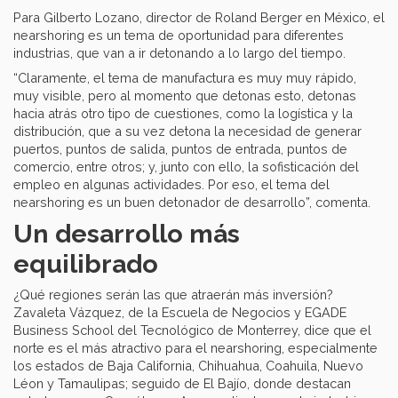
Para Gilberto Lozano, director de Roland Berger en México, el
nearshoring es un tema de oportunidad para diferentes
industrias, que van a ir detonando a lo largo del tiempo.
“Claramente, el tema de manufactura es muy muy rápido,
muy visible, pero al momento que detonas esto, detonas
hacia atrás otro tipo de cuestiones, como la logística y la
distribución, que a su vez detona la necesidad de generar
puertos, puntos de salida, puntos de entrada, puntos de
comercio, entre otros; y, junto con ello, la sofisticación del
empleo en algunas actividades. Por eso, el tema del
nearshoring es un buen detonador de desarrollo”, comenta.
Un desarrollo más
equilibrado
¿Qué regiones serán las que atraerán más inversión?
Zavaleta Vázquez, de la Escuela de Negocios y EGADE
Business School del Tecnológico de Monterrey, dice que el
norte es el más atractivo para el nearshoring, especialmente
los estados de Baja California, Chihuahua, Coahuila, Nuevo
Léon y Tamaulipas; seguido de El Bajío, donde destacan