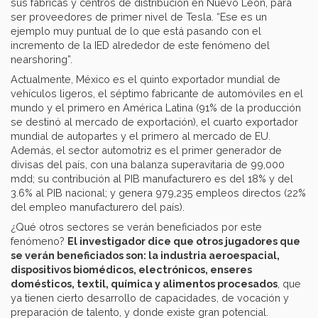
sus fábricas y centros de distribución en Nuevo León, para
ser proveedores de primer nivel de Tesla. “Ese es un
ejemplo muy puntual de lo que está pasando con el
incremento de la IED alrededor de este fenómeno del
nearshoring”.
Actualmente, México es el quinto exportador mundial de
vehículos ligeros, el séptimo fabricante de automóviles en el
mundo y el primero en América Latina (91% de la producción
se destinó al mercado de exportación), el cuarto exportador
mundial de autopartes y el primero al mercado de EU.
Además, el sector automotriz es el primer generador de
divisas del país, con una balanza superavitaria de 99,000
mdd; su contribución al PIB manufacturero es del 18% y del
3.6% al PIB nacional; y genera 979,235 empleos directos (22%
del empleo manufacturero del país).
¿Qué otros sectores se verán beneficiados por este
fenómeno?
El investigador dice que otros jugadores que
se verán beneficiados son: la industria aeroespacial,
dispositivos biomédicos, electrónicos, enseres
domésticos, textil, química y alimentos procesados
, que
ya tienen cierto desarrollo de capacidades, de vocación y
preparación de talento, y donde existe gran potencial.