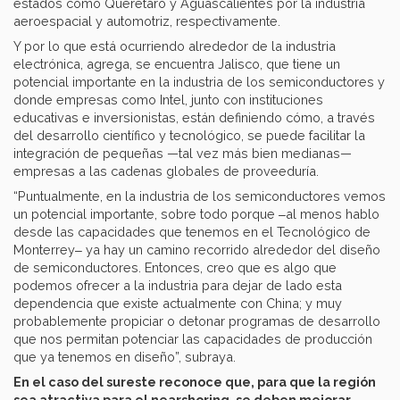
estados como Querétaro y Aguascalientes por la industria
aeroespacial y automotriz, respectivamente.
Y por lo que está ocurriendo alrededor de la industria
electrónica, agrega, se encuentra Jalisco, que tiene un
potencial importante en la industria de los semiconductores y
donde empresas como Intel, junto con instituciones
educativas e inversionistas, están definiendo cómo, a través
del desarrollo científico y tecnológico, se puede facilitar la
integración de pequeñas —tal vez más bien medianas—
empresas a las cadenas globales de proveeduría.
“Puntualmente, en la industria de los semiconductores vemos
un potencial importante, sobre todo porque ‒al menos hablo
desde las capacidades que tenemos en el Tecnológico de
Monterrey‒ ya hay un camino recorrido alrededor del diseño
de semiconductores. Entonces, creo que es algo que
podemos ofrecer a la industria para dejar de lado esta
dependencia que existe actualmente con China; y muy
probablemente propiciar o detonar programas de desarrollo
que nos permitan potenciar las capacidades de producción
que ya tenemos en diseño”, subraya.
En el caso del sureste reconoce que, para que la región
sea atractiva para el nearshoring, se deben mejorar