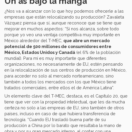
Un as bajo la manga
¿Nos va a alcanzar con lo que hoy podemos ofrecerle a las
empresas que están relocalizando su producción? Zavaleta
Vázquez piensa que sí, aunque reconoce que se tiene que
mejorar en muchos aspectos: “Sí nos alcanza, sobre todo
porque yo veo una ventaja competitiva muy importante en
México alrededor del T-MEC,
que abre un mercado
potencial de 500 millones de consumidores entre
México, Estados Unidos y Canadá
(el 6% de la población
mundial). Para mí es muy importante que diferentes
organizaciones, no necesariamente de EU, estén pensando
en la relocalización de sus centros de producción en México,
para acceder no solo al mercado norteamericano, sino
también a todos los mercados con los que México tiene
tratados comerciales, entre ellos el de América Latina”.
Un elemento clave del T-MEC, destaca, es el Capítulo 20, que
tiene que ver con la propiedad intelectual, que les da mucha
certeza no solo a las empreas de EU, sino también de otros
países, incluso en caso de que hubiera transferencia de
tecnología. “Cuando EU trasladó buena parte de su
producción a China por lo barato que resultaba la mano de
obra y por su gran mercado interno, al contar con una