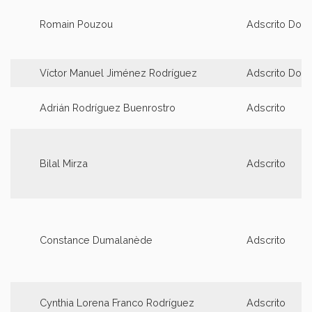
Romain Pouzou
Adscrito Doct
Víctor Manuel Jiménez Rodríguez
Adscrito Doct
Adrián Rodríguez Buenrostro
Adscrito
Bilal Mirza
Adscrito
Constance Dumalanède
Adscrito
Cynthia Lorena Franco Rodríguez
Adscrito