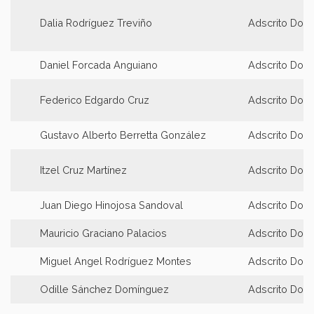
Dalia Rodríguez Treviño
Adscrito Doct
Daniel Forcada Anguiano
Adscrito Doct
Federico Edgardo Cruz
Adscrito Doct
Gustavo Alberto Berretta González
Adscrito Doct
Itzel Cruz Martínez
Adscrito Doct
Juan Diego Hinojosa Sandoval
Adscrito Doct
Mauricio Graciano Palacios
Adscrito Doct
Miguel Angel Rodríguez Montes
Adscrito Doct
Odille Sánchez Domínguez
Adscrito Doct