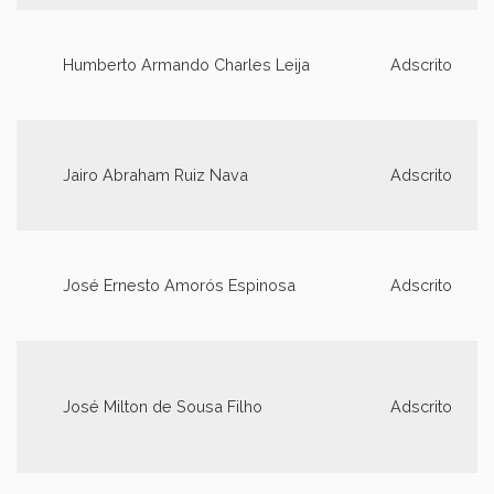
Humberto Armando Charles Leija
Adscrito
Jairo Abraham Ruiz Nava
Adscrito
José Ernesto Amorós Espinosa
Adscrito
José Milton de Sousa Filho
Adscrito