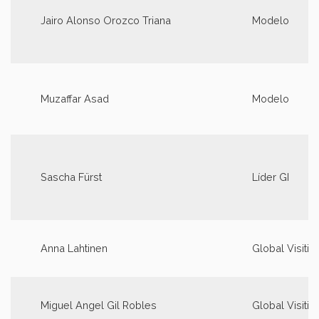
Jairo Alonso Orozco Triana
Modelo
Muzaffar Asad
Modelo
Sascha Fürst
Líder GI
Anna Lahtinen
Global Visitin
Miguel Angel Gil Robles
Global Visitin