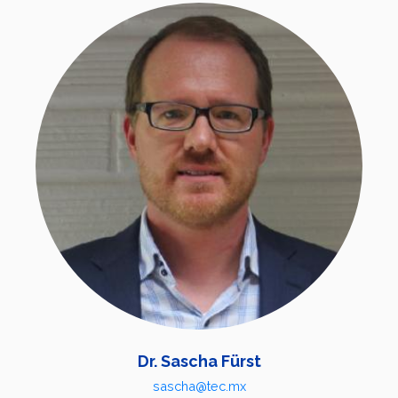
Dr. Sascha Fürst
sascha@tec.mx